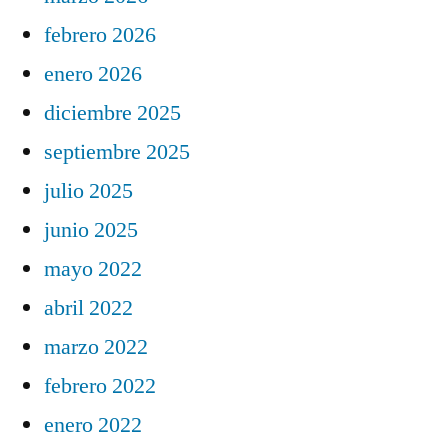
febrero 2026
enero 2026
diciembre 2025
septiembre 2025
julio 2025
junio 2025
mayo 2022
abril 2022
marzo 2022
febrero 2022
enero 2022