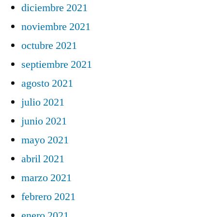
diciembre 2021
noviembre 2021
octubre 2021
septiembre 2021
agosto 2021
julio 2021
junio 2021
mayo 2021
abril 2021
marzo 2021
febrero 2021
enero 2021