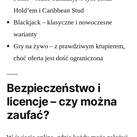
Hold’em i Caribbean Stud
Blackjack – klasyczne i nowoczesne
warianty
Gry na żywo – z prawdziwym krupierem,
choć oferta jest dość ograniczona
Bezpieczeństwo i
licencje – czy można
zaufać?