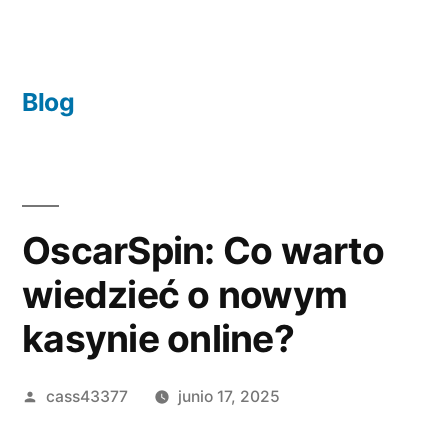
Saltar
al
contenido
Blog
OscarSpin: Co warto
wiedzieć o nowym
kasynie online?
Publicado
cass43377
junio 17, 2025
por