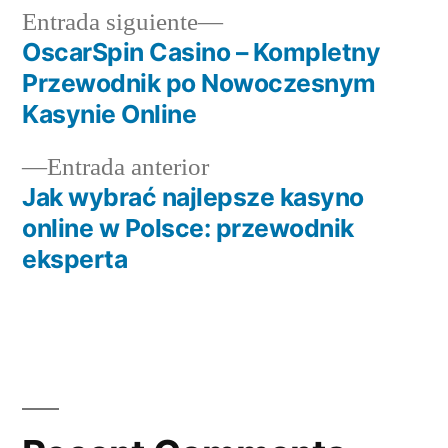
Entrada
Entrada siguiente
siguiente:
OscarSpin Casino – Kompletny
Navegación
Przewodnik po Nowoczesnym
de
Kasynie Online
entradas
Entrada
Entrada anterior
anterior:
Jak wybrać najlepsze kasyno
online w Polsce: przewodnik
eksperta