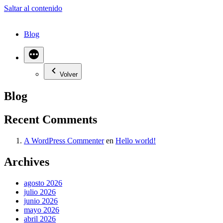
Saltar al contenido
Blog
Volver
Blog
Recent Comments
A WordPress Commenter
en
Hello world!
Archives
agosto 2026
julio 2026
junio 2026
mayo 2026
abril 2026