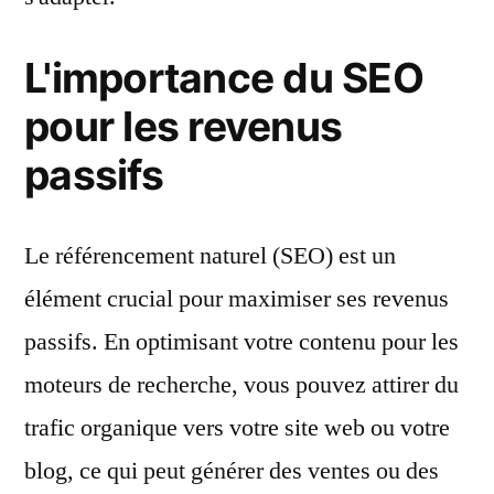
L'importance du SEO
pour les revenus
passifs
Le référencement naturel (SEO) est un
élément crucial pour maximiser ses revenus
passifs. En optimisant votre contenu pour les
moteurs de recherche, vous pouvez attirer du
trafic organique vers votre site web ou votre
blog, ce qui peut générer des ventes ou des