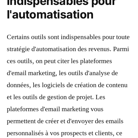
indispensables pour
l'automatisation
Certains outils sont indispensables pour toute
stratégie d'automatisation des revenus. Parmi
ces outils, on peut citer les plateformes
d'email marketing, les outils d'analyse de
données, les logiciels de création de contenu
et les outils de gestion de projet. Les
plateformes d'email marketing vous
permettent de créer et d'envoyer des emails
personnalisés à vos prospects et clients, ce