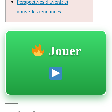
Perspectives d'avenir et
nouvelles tendances
Jouer