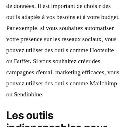
de données. Il est important de choisir des
outils adaptés à vos besoins et à votre budget.
Par exemple, si vous souhaitez automatiser
votre présence sur les réseaux sociaux, vous
pouvez utiliser des outils comme Hootsuite
ou Buffer. Si vous souhaitez créer des
campagnes d'email marketing efficaces, vous
pouvez utiliser des outils comme Mailchimp
ou Sendinblue.
Les outils