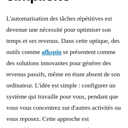
L'automatisation des tâches répétitives est
devenue une nécessité pour optimiser son
temps et ses revenus. Dans cette optique, des
outils comme
afkspin
se présentent comme
des solutions innovantes pour générer des
revenus passifs, même en étant absent de son
ordinateur. L'idée est simple : configurer un
système qui travaille pour vous, pendant que
vous vous concentrez sur d'autres activités ou
vous reposez. Cette approche est