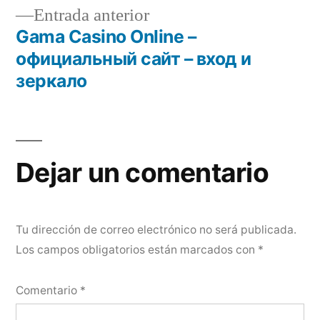
de
Entrada
Entrada anterior
entradas
anterior:
Gama Casino Online –
официальный сайт – вход и
зеркало
Dejar un comentario
Tu dirección de correo electrónico no será publicada.
Los campos obligatorios están marcados con
*
Comentario
*