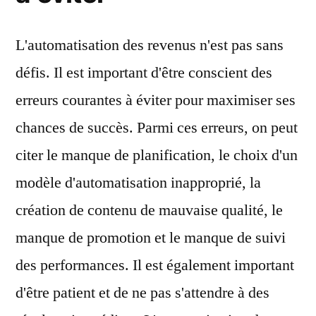
L'automatisation des revenus n'est pas sans
défis. Il est important d'être conscient des
erreurs courantes à éviter pour maximiser ses
chances de succès. Parmi ces erreurs, on peut
citer le manque de planification, le choix d'un
modèle d'automatisation inapproprié, la
création de contenu de mauvaise qualité, le
manque de promotion et le manque de suivi
des performances. Il est également important
d'être patient et de ne pas s'attendre à des