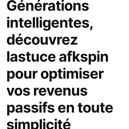
Générations
intelligentes,
découvrez
lastuce afkspin
pour optimiser
vos revenus
passifs en toute
simplicité