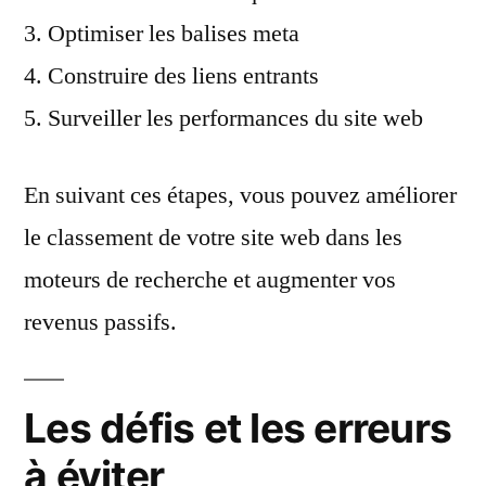
Optimiser les balises meta
Construire des liens entrants
Surveiller les performances du site web
En suivant ces étapes, vous pouvez améliorer
le classement de votre site web dans les
moteurs de recherche et augmenter vos
revenus passifs.
Les défis et les erreurs
à éviter