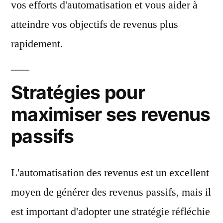
vos efforts d'automatisation et vous aider à
atteindre vos objectifs de revenus plus
rapidement.
Stratégies pour
maximiser ses revenus
passifs
L'automatisation des revenus est un excellent
moyen de générer des revenus passifs, mais il
est important d'adopter une stratégie réfléchie