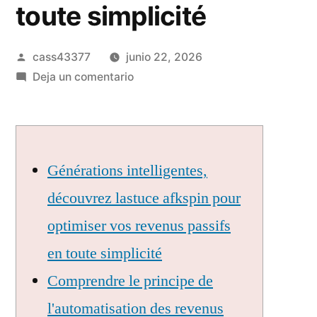
toute simplicité
Publicado
cass43377
junio 22, 2026
por
en
Deja un comentario
Générations
intelligentes,
découvrez
lastuce
Générations intelligentes,
afkspin
découvrez lastuce afkspin pour
pour
optimiser
optimiser vos revenus passifs
vos
en toute simplicité
revenus
passifs
Comprendre le principe de
en
l'automatisation des revenus
toute