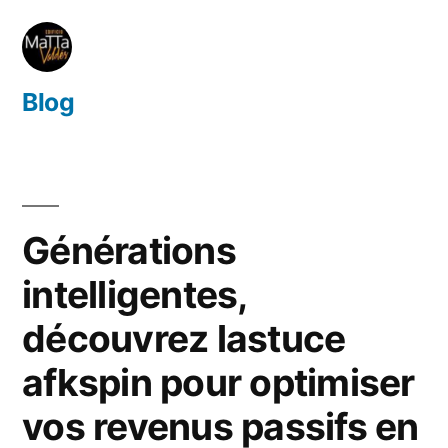
Saltar
al
contenido
Blog
Générations
intelligentes,
découvrez lastuce
afkspin pour optimiser
vos revenus passifs en