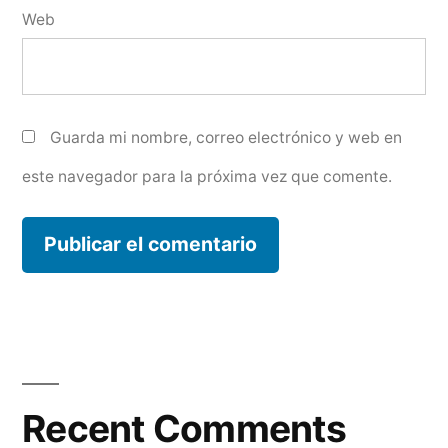
Web
Guarda mi nombre, correo electrónico y web en
este navegador para la próxima vez que comente.
Recent Comments