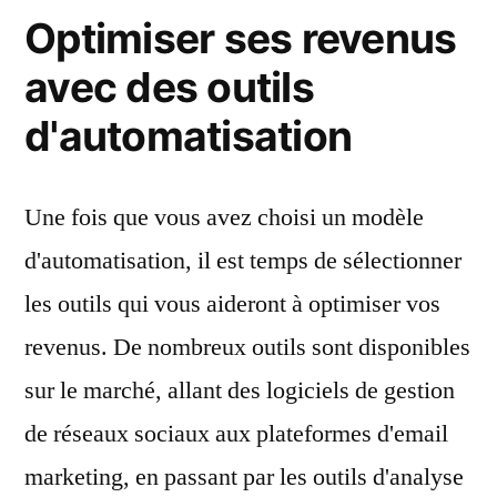
Optimiser ses revenus
avec des outils
d'automatisation
Une fois que vous avez choisi un modèle
d'automatisation, il est temps de sélectionner
les outils qui vous aideront à optimiser vos
revenus. De nombreux outils sont disponibles
sur le marché, allant des logiciels de gestion
de réseaux sociaux aux plateformes d'email
marketing, en passant par les outils d'analyse