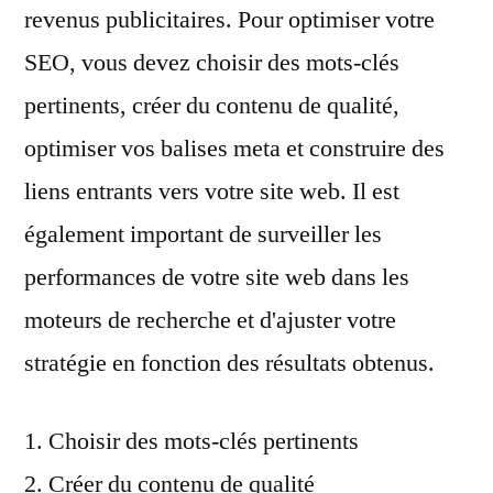
revenus publicitaires. Pour optimiser votre
SEO, vous devez choisir des mots-clés
pertinents, créer du contenu de qualité,
optimiser vos balises meta et construire des
liens entrants vers votre site web. Il est
également important de surveiller les
performances de votre site web dans les
moteurs de recherche et d'ajuster votre
stratégie en fonction des résultats obtenus.
Choisir des mots-clés pertinents
Créer du contenu de qualité