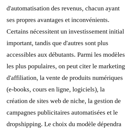
d'automatisation des revenus, chacun ayant
ses propres avantages et inconvénients.
Certains nécessitent un investissement initial
important, tandis que d'autres sont plus
accessibles aux débutants. Parmi les modèles
les plus populaires, on peut citer le marketing
d'affiliation, la vente de produits numériques
(e-books, cours en ligne, logiciels), la
création de sites web de niche, la gestion de
campagnes publicitaires automatisées et le
dropshipping. Le choix du modèle dépendra