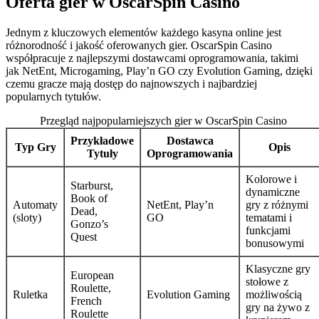
Oferta gier w OscarSpin Casino
Jednym z kluczowych elementów każdego kasyna online jest
różnorodność i jakość oferowanych gier. OscarSpin Casino
współpracuje z najlepszymi dostawcami oprogramowania, takimi
jak NetEnt, Microgaming, Play’n GO czy Evolution Gaming, dzięki
czemu gracze mają dostęp do najnowszych i najbardziej
popularnych tytułów.
Przegląd najpopularniejszych gier w OscarSpin Casino
Przykładowe
Dostawca
Typ Gry
Opis
Tytuły
Oprogramowania
Kolorowe i
Starburst,
dynamiczne
Book of
Automaty
NetEnt, Play’n
gry z różnymi
Dead,
(sloty)
GO
tematami i
Gonzo’s
funkcjami
Quest
bonusowymi
Klasyczne gry
European
stołowe z
Roulette,
Ruletka
Evolution Gaming
możliwością
French
gry na żywo z
Roulette