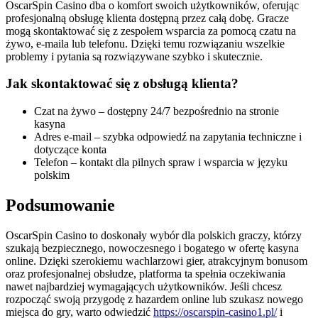
OscarSpin Casino dba o komfort swoich użytkowników, oferując
profesjonalną obsługę klienta dostępną przez całą dobę. Gracze
mogą skontaktować się z zespołem wsparcia za pomocą czatu na
żywo, e-maila lub telefonu. Dzięki temu rozwiązaniu wszelkie
problemy i pytania są rozwiązywane szybko i skutecznie.
Jak skontaktować się z obsługą klienta?
Czat na żywo – dostępny 24/7 bezpośrednio na stronie
kasyna
Adres e-mail – szybka odpowiedź na zapytania techniczne i
dotyczące konta
Telefon – kontakt dla pilnych spraw i wsparcia w języku
polskim
Podsumowanie
OscarSpin Casino to doskonały wybór dla polskich graczy, którzy
szukają bezpiecznego, nowoczesnego i bogatego w ofertę kasyna
online. Dzięki szerokiemu wachlarzowi gier, atrakcyjnym bonusom
oraz profesjonalnej obsłudze, platforma ta spełnia oczekiwania
nawet najbardziej wymagających użytkowników. Jeśli chcesz
rozpocząć swoją przygodę z hazardem online lub szukasz nowego
miejsca do gry, warto odwiedzić
https://oscarspin-casino1.pl/
i