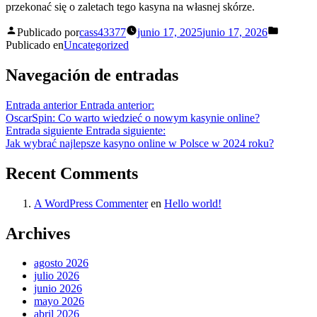
przekonać się o zaletach tego kasyna na własnej skórze.
Publicado por
cass43377
junio 17, 2025
junio 17, 2026
Publicado en
Uncategorized
Navegación de entradas
Entrada anterior
Entrada anterior:
OscarSpin: Co warto wiedzieć o nowym kasynie online?
Entrada siguiente
Entrada siguiente:
Jak wybrać najlepsze kasyno online w Polsce w 2024 roku?
Recent Comments
A WordPress Commenter
en
Hello world!
Archives
agosto 2026
julio 2026
junio 2026
mayo 2026
abril 2026