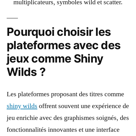
multiplicateurs, symboles wild et scatter.
Pourquoi choisir les
plateformes avec des
jeux comme Shiny
Wilds ?
Les plateformes proposant des titres comme
shiny wilds
offrent souvent une expérience de
jeu enrichie avec des graphismes soignés, des
fonctionnalités innovantes et une interface