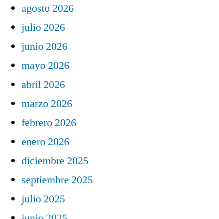
agosto 2026
julio 2026
junio 2026
mayo 2026
abril 2026
marzo 2026
febrero 2026
enero 2026
diciembre 2025
septiembre 2025
julio 2025
junio 2025