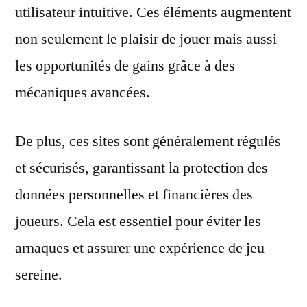
utilisateur intuitive. Ces éléments augmentent
non seulement le plaisir de jouer mais aussi
les opportunités de gains grâce à des
mécaniques avancées.
De plus, ces sites sont généralement régulés
et sécurisés, garantissant la protection des
données personnelles et financières des
joueurs. Cela est essentiel pour éviter les
arnaques et assurer une expérience de jeu
sereine.