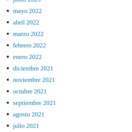
mayo 2022
abril 2022
marzo 2022
febrero 2022
enero 2022
diciembre 2021
noviembre 2021
octubre 2021
septiembre 2021
agosto 2021
julio 2021