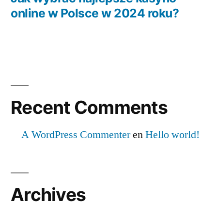
online w Polsce w 2024 roku?
Recent Comments
A WordPress Commenter
en
Hello world!
Archives