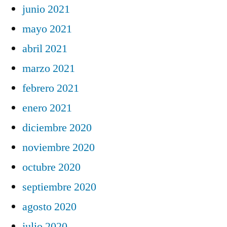
junio 2021
mayo 2021
abril 2021
marzo 2021
febrero 2021
enero 2021
diciembre 2020
noviembre 2020
octubre 2020
septiembre 2020
agosto 2020
julio 2020