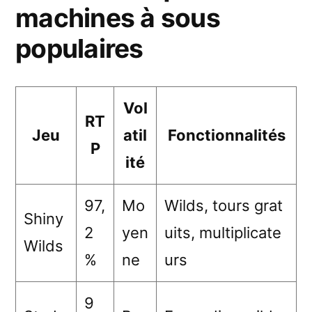
machines à sous
populaires
Vol
RT
Jeu
atil
Fonctionnalités
P
ité
97,
Mo
Wilds, tours grat
Shiny
2
yen
uits, multiplicate
Wilds
%
ne
urs
9