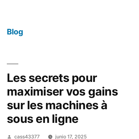
Saltar
al
contenido
Blog
Les secrets pour
maximiser vos gains
sur les machines à
sous en ligne
Publicado
cass43377
junio 17, 2025