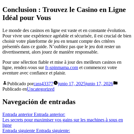
Conclusion : Trouvez le Casino en Ligne
Idéal pour Vous
Le monde des casinos en ligne est vaste et en constante évolution.
Pour vivre une expérience agréable et sécurisée, il est crucial de bien
choisir votre plateforme de jeu en tenant compte des critères
présentés dans ce guide. N’oubliez pas que le jeu doit rester un
divertissement, alors jouez de manière responsable.
Pour une sélection fiable et mise à jour des meilleurs casinos en
ligne, rendez-vous sur
fr-spinmama.com
et commencez votre
aventure avec confiance et plaisir.
Publicado por
cass43377
junio 17, 2025
junio 17, 2026
Publicado en
Uncategorized
Navegación de entradas
Entrada anterior
Entrada anterior:
Les secrets pour maximiser vos gains sur les machines à sous en
ligne
Entrada siguiente
Entrada siguiente: