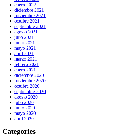
enero 2022
diciembre 2021
noviembre 2021
octubre 2021
septiembre 2021
agosto 2021
julio 2021
junio 2021
mayo 2021
abril 2021
marzo 2021
febrero 2021
enero 2021
diciembre 2020
noviembre 2020
octubre 2020
septiembre 2020
agosto 2020
julio 2020
junio 2020
mayo 2020
abril 2020
Categories