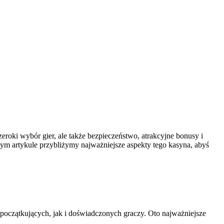
roki wybór gier, ale także bezpieczeństwo, atrakcyjne bonusy i
tym artykule przybliżymy najważniejsze aspekty tego kasyna, abyś
a początkujących, jak i doświadczonych graczy. Oto najważniejsze