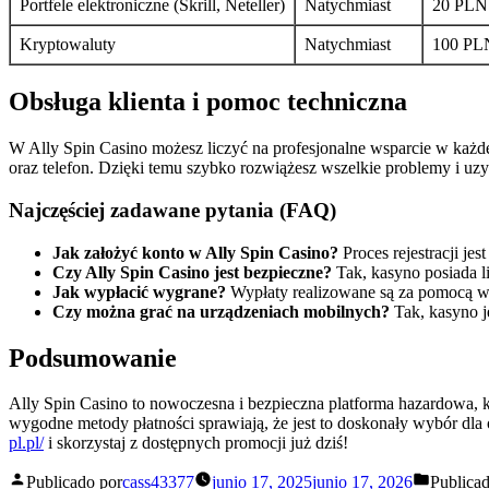
Portfele elektroniczne (Skrill, Neteller)
Natychmiast
20 PLN
Kryptowaluty
Natychmiast
100 PL
Obsługa klienta i pomoc techniczna
W Ally Spin Casino możesz liczyć na profesjonalne wsparcie w każdej 
oraz telefon. Dzięki temu szybko rozwiążesz wszelkie problemy i uz
Najczęściej zadawane pytania (FAQ)
Jak założyć konto w Ally Spin Casino?
Proces rejestracji je
Czy Ally Spin Casino jest bezpieczne?
Tak, kasyno posiada li
Jak wypłacić wygrane?
Wypłaty realizowane są za pomocą w
Czy można grać na urządzeniach mobilnych?
Tak, kasyno je
Podsumowanie
Ally Spin Casino to nowoczesna i bezpieczna platforma hazardowa, kt
wygodne metody płatności sprawiają, że jest to doskonały wybór dla
pl.pl/
i skorzystaj z dostępnych promocji już dziś!
Publicado por
cass43377
junio 17, 2025
junio 17, 2026
Publica