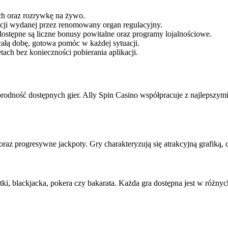
ych oraz rozrywkę na żywo.
ncji wydanej przez renomowany organ regulacyjny.
dostępne są liczne bonusy powitalne oraz programy lojalnościowe.
całą dobę, gotowa pomóc w każdej sytuacji.
tach bez konieczności pobierania aplikacji.
orodność dostępnych gier. Ally Spin Casino współpracuje z najlepszy
 oraz progresywne jackpoty. Gry charakteryzują się atrakcyjną grafi
etki, blackjacka, pokera czy bakarata. Każda gra dostępna jest w róż