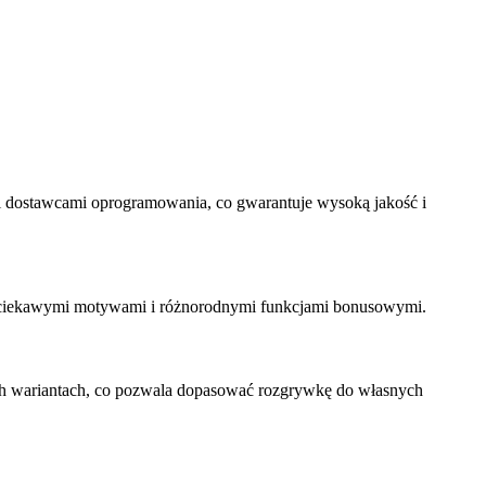
mi dostawcami oprogramowania, co gwarantuje wysoką jakość i
ką, ciekawymi motywami i różnorodnymi funkcjami bonusowymi.
nych wariantach, co pozwala dopasować rozgrywkę do własnych