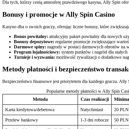
Dla tych, którzy cenią atmosferę prawdziwego kasyna, Ally Spin ofer
Bonusy i promocje w Ally Spin Casino
Kasyno dba o swoich graczy, oferując liczne bonusy, które zwiększaj
Bonus powitalny:
atrakcyjny pakiet powitalny dla nowych u
Bonusy depozytowe:
regularne promocje zwiększające wartoś
Darmowe spiny:
nagrody w postaci darmowych obrotów na w
Program lojalnościowy:
system punktów i nagród dla stałych 
Turnieje i wyzwania:
możliwość rywalizacji o dodatkowe nag
Metody płatności i bezpieczeństwo transak
Bezpieczeństwo finansowe jest priorytetem dla każdego gracza. Ally 
Popularne metody płatności w Ally Spin Cas
Metoda
Czas realizacji
Minima
Karta kredytowa/debetowa
Natychmiast
20 PLN
Przelew bankowy
1-3 dni robocze
50 PLN