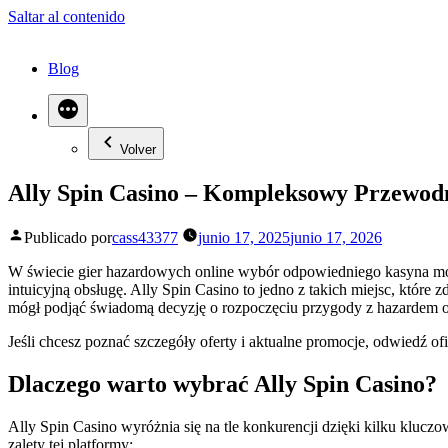
Saltar al contenido
Blog
Volver
Ally Spin Casino – Kompleksowy Przewod
Publicado por
cass43377
junio 17, 2025
junio 17, 2026
W świecie gier hazardowych online wybór odpowiedniego kasyna może 
intuicyjną obsługę. Ally Spin Casino to jedno z takich miejsc, któ
mógł podjąć świadomą decyzję o rozpoczęciu przygody z hazardem o
Jeśli chcesz poznać szczegóły oferty i aktualne promocje, odwiedź of
Dlaczego warto wybrać Ally Spin Casino?
Ally Spin Casino wyróżnia się na tle konkurencji dzięki kilku klucz
zalety tej platformy: