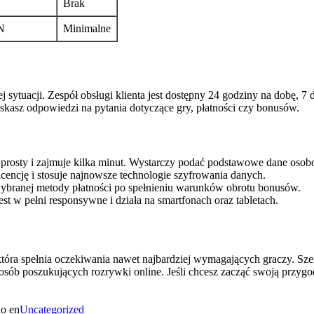
Brak
N
Minimalne
sytuacji. Zespół obsługi klienta jest dostępny 24 godziny na dobę, 7 
yskasz odpowiedzi na pytania dotyczące gry, płatności czy bonusów.
st prosty i zajmuje kilka minut. Wystarczy podać podstawowe dane osob
cencję i stosuje najnowsze technologie szyfrowania danych.
ybranej metody płatności po spełnieniu warunków obrotu bonusów.
st w pełni responsywne i działa na smartfonach oraz tabletach.
óra spełnia oczekiwania nawet najbardziej wymagających graczy. Szero
 osób poszukujących rozrywki online. Jeśli chcesz zacząć swoją przyg
do en
Uncategorized