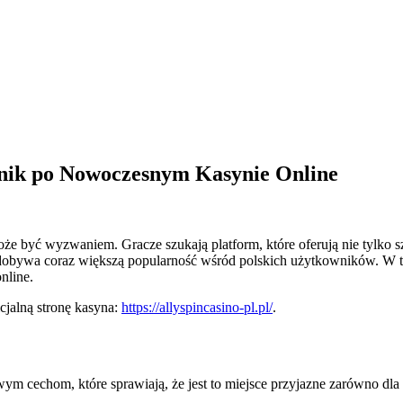
nik po Nowoczesnym Kasynie Online
być wyzwaniem. Gracze szukają platform, które oferują nie tylko sze
re zdobywa coraz większą popularność wśród polskich użytkowników. W 
nline.
icjalną stronę kasyna:
https://allyspincasino-pl.pl/
.
owym cechom, które sprawiają, że jest to miejsce przyjazne zarówno dl