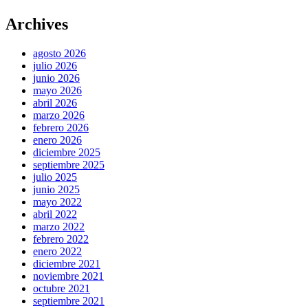
Archives
agosto 2026
julio 2026
junio 2026
mayo 2026
abril 2026
marzo 2026
febrero 2026
enero 2026
diciembre 2025
septiembre 2025
julio 2025
junio 2025
mayo 2022
abril 2022
marzo 2022
febrero 2022
enero 2022
diciembre 2021
noviembre 2021
octubre 2021
septiembre 2021