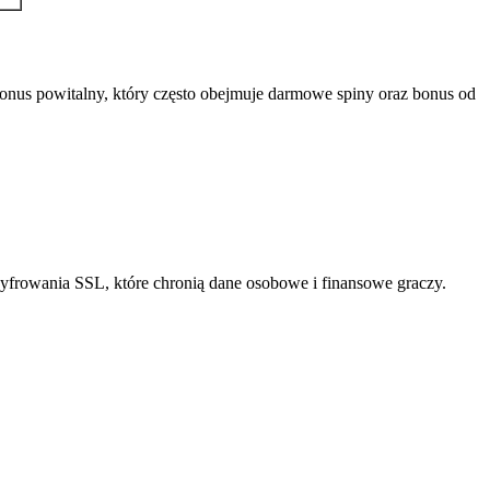
onus powitalny, który często obejmuje darmowe spiny oraz bonus od
szyfrowania SSL, które chronią dane osobowe i finansowe graczy.