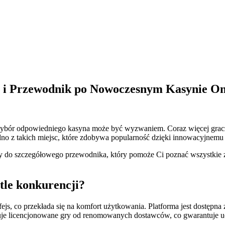
a i Przewodnik po Nowoczesnym Kasynie On
ybór odpowiedniego kasyna może być wyzwaniem. Coraz więcej graczy 
dno z takich miejsc, które zdobywa popularność dzięki innowacyjnemu 
my do szczegółowego przewodnika, który pomoże Ci poznać wszystkie zale
 tle konkurencji?
fejs, co przekłada się na komfort użytkowania. Platforma jest dostępn
ruje licencjonowane gry od renomowanych dostawców, co gwarantuje u