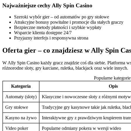
Najważniejsze cechy Ally Spin Casino
Szeroki wybór gier – od automatów po gry stołowe
Atrakcyjne bonusy powitalne i promocje dla stałych graczy
Bezpieczne metody płatności i szybkie wypłaty
Wsparcie klienta dostępne 24/7
Przyjazny interfejs i responsywna strona
Oferta gier – co znajdziesz w Ally Spin Ca
W Ally Spin Casino każdy gracz znajdzie coś dla siebie. Platforma
różnorodne sloty, gry karciane, ruletka, blackjack oraz wiele innych.
Popularne kategorie
Kategoria
Opis
Automaty (sloty)
Klasyczne i nowoczesne sloty z różnymi moty
Gry stołowe
Tradycyjne gry kasynowe takie jak ruletka, blac
Kasyno na żywo
Interaktywne gry z prawdziwym krupierem tra
Video poker
Popularne odmiany pokera w wersji wideo