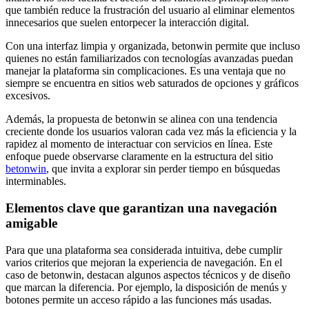
que también reduce la frustración del usuario al eliminar elementos
innecesarios que suelen entorpecer la interacción digital.
Con una interfaz limpia y organizada, betonwin permite que incluso
quienes no están familiarizados con tecnologías avanzadas puedan
manejar la plataforma sin complicaciones. Es una ventaja que no
siempre se encuentra en sitios web saturados de opciones y gráficos
excesivos.
Además, la propuesta de betonwin se alinea con una tendencia
creciente donde los usuarios valoran cada vez más la eficiencia y la
rapidez al momento de interactuar con servicios en línea. Este
enfoque puede observarse claramente en la estructura del sitio
betonwin
, que invita a explorar sin perder tiempo en búsquedas
interminables.
Elementos clave que garantizan una navegación
amigable
Para que una plataforma sea considerada intuitiva, debe cumplir
varios criterios que mejoran la experiencia de navegación. En el
caso de betonwin, destacan algunos aspectos técnicos y de diseño
que marcan la diferencia. Por ejemplo, la disposición de menús y
botones permite un acceso rápido a las funciones más usadas.