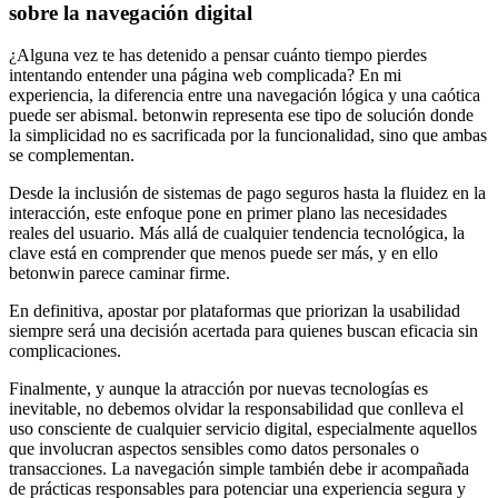
sobre la navegación digital
¿Alguna vez te has detenido a pensar cuánto tiempo pierdes
intentando entender una página web complicada? En mi
experiencia, la diferencia entre una navegación lógica y una caótica
puede ser abismal. betonwin representa ese tipo de solución donde
la simplicidad no es sacrificada por la funcionalidad, sino que ambas
se complementan.
Desde la inclusión de sistemas de pago seguros hasta la fluidez en la
interacción, este enfoque pone en primer plano las necesidades
reales del usuario. Más allá de cualquier tendencia tecnológica, la
clave está en comprender que menos puede ser más, y en ello
betonwin parece caminar firme.
En definitiva, apostar por plataformas que priorizan la usabilidad
siempre será una decisión acertada para quienes buscan eficacia sin
complicaciones.
Finalmente, y aunque la atracción por nuevas tecnologías es
inevitable, no debemos olvidar la responsabilidad que conlleva el
uso consciente de cualquier servicio digital, especialmente aquellos
que involucran aspectos sensibles como datos personales o
transacciones. La navegación simple también debe ir acompañada
de prácticas responsables para potenciar una experiencia segura y