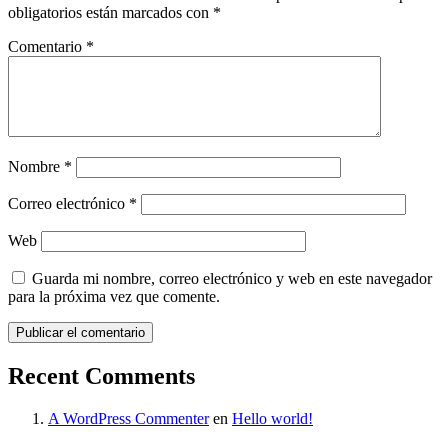
obligatorios están marcados con
*
Comentario
*
Nombre
*
Correo electrónico
*
Web
Guarda mi nombre, correo electrónico y web en este navegador
para la próxima vez que comente.
Recent Comments
A WordPress Commenter
en
Hello world!