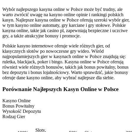
Wybór najlepszego kasyna online w Polsce może być trudny, ale
warto zwrócić uwagę na kasyno online opinie i rankingi polskich
kasyn. Najlepsze kasyna online w Polsce oferują szeroki wybór gier,
w tym kasyno online automaty, gry karciane i gry stołowe. Polskie
kasyna online, takie jak casino pl, zapewniają bezpieczne i uczciwe
gry, a także atrakcyjne bonusy i promocje.
Polskie kasyno internetowe oferuje wiele różnych gier, od
klasycznych slotów po nowoczesne gry wideo. Wśród
najpopularniejszych gier w kasynach online w Polsce znajdują się:
ruletka, blackjack, poker i bingo. Kasyna online w Polsce oferują
również wiele różnych bonusów, takich jak bonus powitalny, bonus
bez depozytu i bonus lojalnościowy. Warto sprawdzić, jakie bonusy
oferuje dane kasyno online, aby wybrać najlepsze dla siebie.
Porównanie Najlepszych Kasyn Online w Polsce
Kasyno Online
Bonus Powitalny
Wysokość Depozytu
Rodzaj Gier
Sloty,