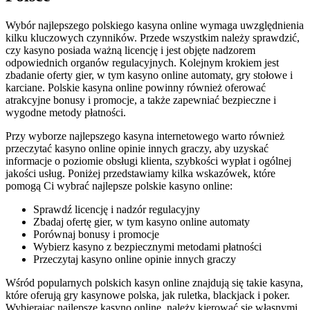
Wybór najlepszego polskiego kasyna online wymaga uwzględnienia
kilku kluczowych czynników. Przede wszystkim należy sprawdzić,
czy kasyno posiada ważną licencję i jest objęte nadzorem
odpowiednich organów regulacyjnych. Kolejnym krokiem jest
zbadanie oferty gier, w tym kasyno online automaty, gry stołowe i
karciane. Polskie kasyna online powinny również oferować
atrakcyjne bonusy i promocje, a także zapewniać bezpieczne i
wygodne metody płatności.
Przy wyborze najlepszego kasyna internetowego warto również
przeczytać kasyno online opinie innych graczy, aby uzyskać
informacje o poziomie obsługi klienta, szybkości wypłat i ogólnej
jakości usług. Poniżej przedstawiamy kilka wskazówek, które
pomogą Ci wybrać najlepsze polskie kasyno online:
Sprawdź licencję i nadzór regulacyjny
Zbadaj ofertę gier, w tym kasyno online automaty
Porównaj bonusy i promocje
Wybierz kasyno z bezpiecznymi metodami płatności
Przeczytaj kasyno online opinie innych graczy
Wśród popularnych polskich kasyn online znajdują się takie kasyna,
które oferują gry kasynowe polska, jak ruletka, blackjack i poker.
Wybierając najlepsze kasyno online, należy kierować się własnymi