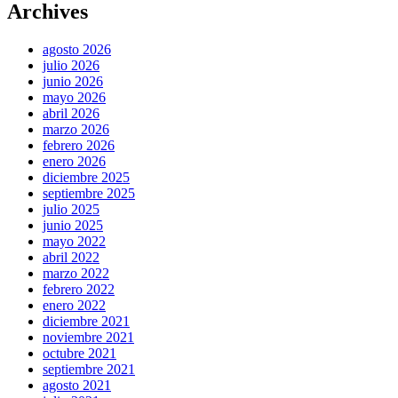
Archives
agosto 2026
julio 2026
junio 2026
mayo 2026
abril 2026
marzo 2026
febrero 2026
enero 2026
diciembre 2025
septiembre 2025
julio 2025
junio 2025
mayo 2022
abril 2022
marzo 2022
febrero 2022
enero 2022
diciembre 2021
noviembre 2021
octubre 2021
septiembre 2021
agosto 2021