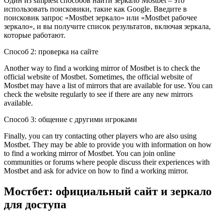
Один из simplest способов найти зеркало Mostbet – это
использовать поисковики, такие как Google. Введите в
поисковик запрос «Mostbet зеркало» или «Mostbet рабочее
зеркало», и вы получите список результатов, включая зеркала,
которые работают.
Способ 2: проверка на сайте
Another way to find a working mirror of Mostbet is to check the
official website of Mostbet. Sometimes, the official website of
Mostbet may have a list of mirrors that are available for use. You can
check the website regularly to see if there are any new mirrors
available.
Способ 3: общение с другими игроками
Finally, you can try contacting other players who are also using
Mostbet. They may be able to provide you with information on how
to find a working mirror of Mostbet. You can join online
communities or forums where people discuss their experiences with
Mostbet and ask for advice on how to find a working mirror.
Мостбет: официальный сайт и зеркало
для доступа