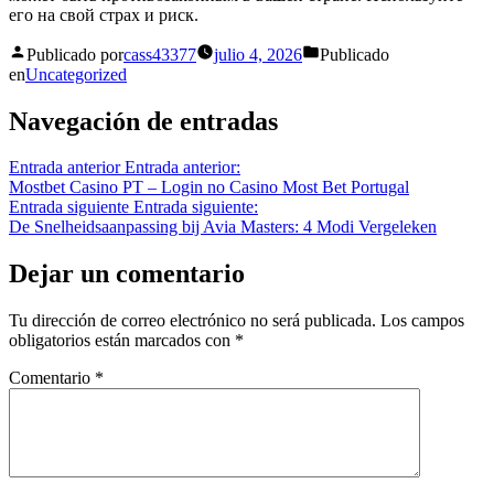
его на свой страх и риск.
Publicado por
cass43377
julio 4, 2026
Publicado
en
Uncategorized
Navegación de entradas
Entrada anterior
Entrada anterior:
Mostbet Casino PT – Login no Casino Most Bet Portugal
Entrada siguiente
Entrada siguiente:
De Snelheidsaanpassing bij Avia Masters: 4 Modi Vergeleken
Dejar un comentario
Tu dirección de correo electrónico no será publicada.
Los campos
obligatorios están marcados con
*
Comentario
*