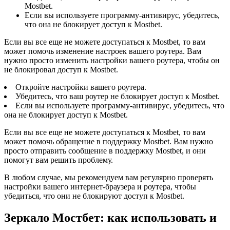
Mostbet.
Если вы используете программу-антивирус, убедитесь,
что она не блокирует доступ к Mostbet.
Если вы все еще не можете доступаться к Mostbet, то вам
может помочь изменение настроек вашего роутера. Вам
нужно просто изменить настройки вашего роутера, чтобы он
не блокировал доступ к Mostbet.
Откройте настройки вашего роутера.
Убедитесь, что ваш роутер не блокирует доступ к Mostbet.
Если вы используете программу-антивирус, убедитесь, что
она не блокирует доступ к Mostbet.
Если вы все еще не можете доступаться к Mostbet, то вам
может помочь обращение в поддержку Mostbet. Вам нужно
просто отправить сообщение в поддержку Mostbet, и они
помогут вам решить проблему.
В любом случае, мы рекомендуем вам регулярно проверять
настройки вашего интернет-браузера и роутера, чтобы
убедиться, что они не блокируют доступ к Mostbet.
Зеркало Мостбет: как использовать и