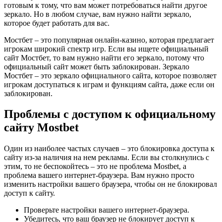
готовым к тому, что вам может потребоваться найти другое
зеркало. Но в любом случае, вам нужно найти зеркало,
которое будет работать для вас.
Мостбет – это популярная онлайн-казино, которая предлагает
игрокам широкий спектр игр. Если вы ищете официальный
сайт Мостбет, то вам нужно найти его зеркало, потому что
официальный сайт может быть заблокирован. Зеркало
Мостбет – это зеркало официального сайта, которое позволяет
игрокам доступаться к играм и функциям сайта, даже если он
заблокирован.
Проблемы с доступом к официальному
сайту Mostbet
Один из наиболее частых случаев – это блокировка доступа к
сайту из-за наличия на нем рекламы. Если вы столкнулись с
этим, то не беспокойтесь – это не проблема Mostbet, а
проблема вашего интернет-браузера. Вам нужно просто
изменить настройки вашего браузера, чтобы он не блокировал
доступ к сайту.
Проверьте настройки вашего интернет-браузера.
Убедитесь, что ваш браузер не блокирует доступ к