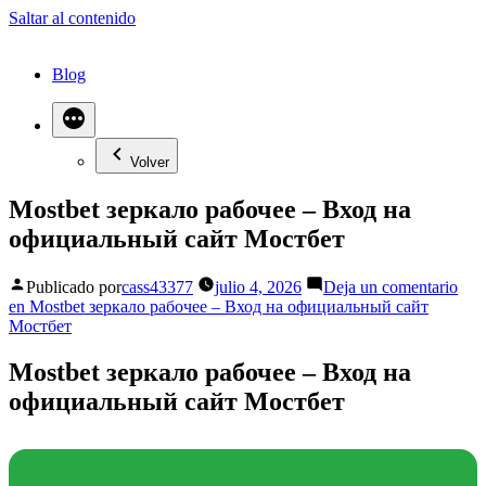
Saltar al contenido
Blog
Volver
Mostbet зеркало рабочее – Вход на
официальный сайт Мостбет
Publicado por
cass43377
julio 4, 2026
Deja un comentario
en Mostbet зеркало рабочее – Вход на официальный сайт
Мостбет
Mostbet зеркало рабочее – Вход на
официальный сайт Мостбет