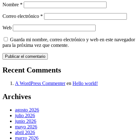
Nombre
*
Correo electrónico
*
Web
Guarda mi nombre, correo electrónico y web en este navegador
para la próxima vez que comente.
Recent Comments
A WordPress Commenter
en
Hello world!
Archives
agosto 2026
julio 2026
junio 2026
mayo 2026
abril 2026
marzo 2026