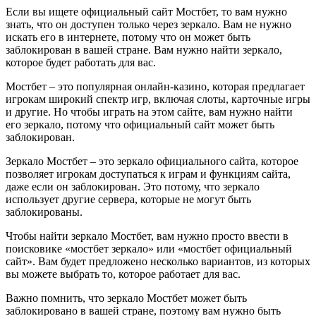
Если вы ищете официальный сайт Мостбет, то вам нужно
знать, что он доступен только через зеркало. Вам не нужно
искать его в интернете, потому что он может быть
заблокирован в вашей стране. Вам нужно найти зеркало,
которое будет работать для вас.
Мостбет – это популярная онлайн-казино, которая предлагает
игрокам широкий спектр игр, включая слоты, карточные игры
и другие. Но чтобы играть на этом сайте, вам нужно найти
его зеркало, потому что официальный сайт может быть
заблокирован.
Зеркало Мостбет – это зеркало официального сайта, которое
позволяет игрокам доступаться к играм и функциям сайта,
даже если он заблокирован. Это потому, что зеркало
использует другие сервера, которые не могут быть
заблокированы.
Чтобы найти зеркало Мостбет, вам нужно просто ввести в
поисковике «мостбет зеркало» или «мостбет официальный
сайт». Вам будет предложено несколько вариантов, из которых
вы можете выбрать то, которое работает для вас.
Важно помнить, что зеркало Мостбет может быть
заблокировано в вашей стране, поэтому вам нужно быть