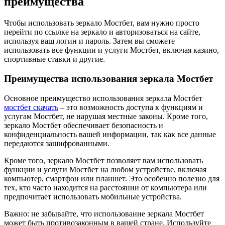
преимущества
Чтобы использовать зеркало Мостбет, вам нужно просто
перейти по ссылке на зеркало и авторизоваться на сайте,
используя ваш логин и пароль. Затем вы сможете
использовать все функции и услуги Мостбет, включая казино,
спортивные ставки и другие.
Преимущества использования зеркала Мостбет
Основное преимущество использования зеркала Мостбет
мостбет скачать
– это возможность доступа к функциям и
услугам Мостбет, не нарушая местные законы. Кроме того,
зеркало Мостбет обеспечивает безопасность и
конфиденциальность вашей информации, так как все данные
передаются зашифрованными.
Кроме того, зеркало Мостбет позволяет вам использовать
функции и услуги Мостбет на любом устройстве, включая
компьютер, смартфон или планшет. Это особенно полезно для
тех, кто часто находится на расстоянии от компьютера или
предпочитает использовать мобильные устройства.
Важно: не забывайте, что использование зеркала Мостбет
может быть противозаконным в вашей стране. Используйте