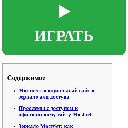
▶️
ИГРАТЬ
Содержимое
Мостбет: официальный сайт и
зеркало для доступа
Проблемы с доступом к
официальному сайту Mostbet
Зеркало Мостбет: как