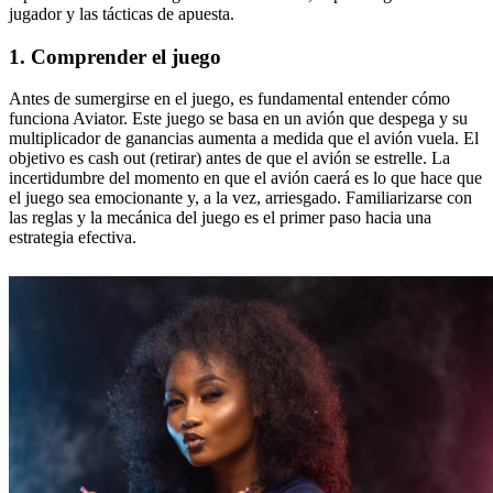
jugador y las tácticas de apuesta.
1. Comprender el juego
Antes de sumergirse en el juego, es fundamental entender cómo
funciona Aviator. Este juego se basa en un avión que despega y su
multiplicador de ganancias aumenta a medida que el avión vuela. El
objetivo es cash out (retirar) antes de que el avión se estrelle. La
incertidumbre del momento en que el avión caerá es lo que hace que
el juego sea emocionante y, a la vez, arriesgado. Familiarizarse con
las reglas y la mecánica del juego es el primer paso hacia una
estrategia efectiva.