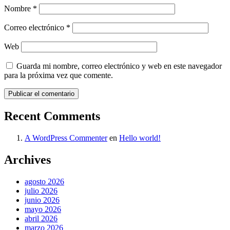
Nombre
*
Correo electrónico
*
Web
Guarda mi nombre, correo electrónico y web en este navegador
para la próxima vez que comente.
Recent Comments
A WordPress Commenter
en
Hello world!
Archives
agosto 2026
julio 2026
junio 2026
mayo 2026
abril 2026
marzo 2026