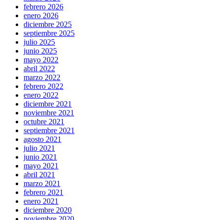
febrero 2026
enero 2026
diciembre 2025
septiembre 2025
julio 2025
junio 2025
mayo 2022
abril 2022
marzo 2022
febrero 2022
enero 2022
diciembre 2021
noviembre 2021
octubre 2021
septiembre 2021
agosto 2021
julio 2021
junio 2021
mayo 2021
abril 2021
marzo 2021
febrero 2021
enero 2021
diciembre 2020
noviembre 2020