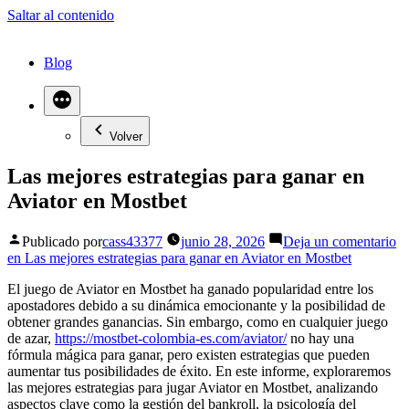
Saltar al contenido
Blog
Volver
Las mejores estrategias para ganar en
Aviator en Mostbet
Publicado por
cass43377
junio 28, 2026
Deja un comentario
en Las mejores estrategias para ganar en Aviator en Mostbet
El juego de Aviator en Mostbet ha ganado popularidad entre los
apostadores debido a su dinámica emocionante y la posibilidad de
obtener grandes ganancias. Sin embargo, como en cualquier juego
de azar,
https://mostbet-colombia-es.com/aviator/
no hay una
fórmula mágica para ganar, pero existen estrategias que pueden
aumentar tus posibilidades de éxito. En este informe, exploraremos
las mejores estrategias para jugar Aviator en Mostbet, analizando
aspectos clave como la gestión del bankroll, la psicología del