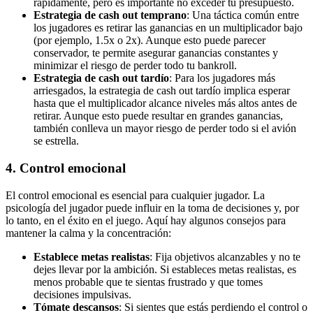
rápidamente, pero es importante no exceder tu presupuesto.
Estrategia de cash out temprano
: Una táctica común entre
los jugadores es retirar las ganancias en un multiplicador bajo
(por ejemplo, 1.5x o 2x). Aunque esto puede parecer
conservador, te permite asegurar ganancias constantes y
minimizar el riesgo de perder todo tu bankroll.
Estrategia de cash out tardío
: Para los jugadores más
arriesgados, la estrategia de cash out tardío implica esperar
hasta que el multiplicador alcance niveles más altos antes de
retirar. Aunque esto puede resultar en grandes ganancias,
también conlleva un mayor riesgo de perder todo si el avión
se estrella.
4. Control emocional
El control emocional es esencial para cualquier jugador. La
psicología del jugador puede influir en la toma de decisiones y, por
lo tanto, en el éxito en el juego. Aquí hay algunos consejos para
mantener la calma y la concentración:
Establece metas realistas
: Fija objetivos alcanzables y no te
dejes llevar por la ambición. Si estableces metas realistas, es
menos probable que te sientas frustrado y que tomes
decisiones impulsivas.
Tómate descansos
: Si sientes que estás perdiendo el control o