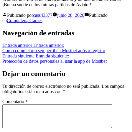
¡Buena suerte en tus futuras partidas de Aviator!
Publicado por
cass43377
junio 28, 2026
Publicado
en
Computers, Games
Navegación de entradas
Entrada anterior
Entrada anterior:
Como completar o seu perfil na Mostbet após o registro
Entrada siguiente
Entrada siguiente:
Protección de datos personales al usar la app de Mostbet
Dejar un comentario
Tu dirección de correo electrónico no será publicada.
Los campos
obligatorios están marcados con
*
Comentario
*