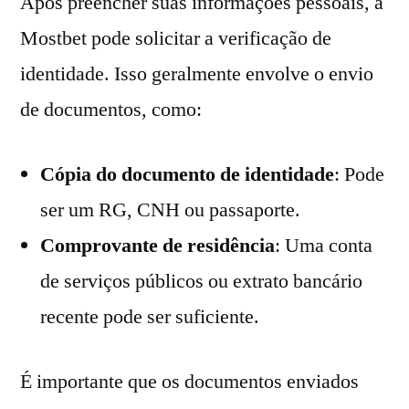
Após preencher suas informações pessoais, a
Mostbet pode solicitar a verificação de
identidade. Isso geralmente envolve o envio
de documentos, como:
Cópia do documento de identidade
: Pode
ser um RG, CNH ou passaporte.
Comprovante de residência
: Uma conta
de serviços públicos ou extrato bancário
recente pode ser suficiente.
É importante que os documentos enviados