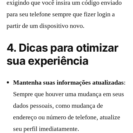
exigindo que você insira um código enviado
para seu telefone sempre que fizer login a
partir de um dispositivo novo.
4. Dicas para otimizar
sua experiência
Mantenha suas informações atualizadas
:
Sempre que houver uma mudança em seus
dados pessoais, como mudança de
endereço ou número de telefone, atualize
seu perfil imediatamente.