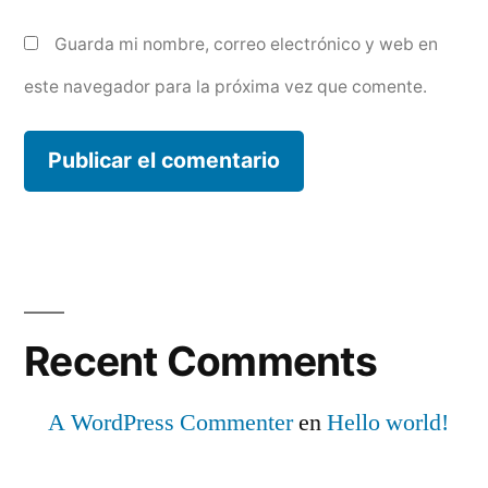
Guarda mi nombre, correo electrónico y web en
este navegador para la próxima vez que comente.
Recent Comments
A WordPress Commenter
en
Hello world!