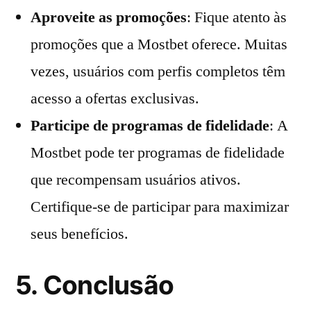
Aproveite as promoções
: Fique atento às
promoções que a Mostbet oferece. Muitas
vezes, usuários com perfis completos têm
acesso a ofertas exclusivas.
Participe de programas de fidelidade
: A
Mostbet pode ter programas de fidelidade
que recompensam usuários ativos.
Certifique-se de participar para maximizar
seus benefícios.
5. Conclusão