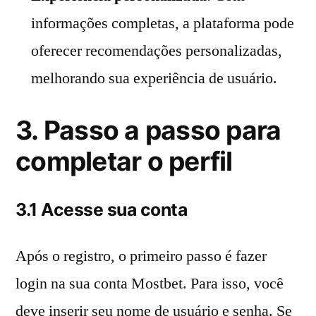
informações completas, a plataforma pode
oferecer recomendações personalizadas,
melhorando sua experiência de usuário.
3. Passo a passo para
completar o perfil
3.1 Acesse sua conta
Após o registro, o primeiro passo é fazer
login na sua conta Mostbet. Para isso, você
deve inserir seu nome de usuário e senha. Se