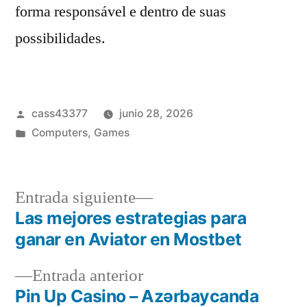
forma responsável e dentro de suas
possibilidades.
Publicado
cass43377
junio 28, 2026
por
Publicado
Computers, Games
en
Entrada
Entrada siguiente
siguiente:
Las mejores estrategias para
Navegación
ganar en Aviator en Mostbet
de
Entrada
Entrada anterior
entradas
anterior:
Pin Up Casino – Azərbaycanda