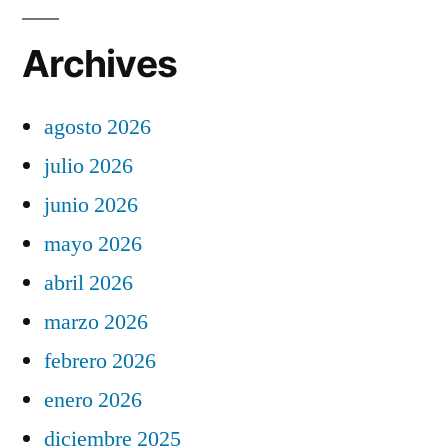
Archives
agosto 2026
julio 2026
junio 2026
mayo 2026
abril 2026
marzo 2026
febrero 2026
enero 2026
diciembre 2025