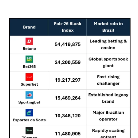
Como
completar
o
seu
perfil
na
Mostbet
após
o
registro