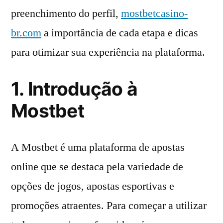
preenchimento do perfil,
mostbetcasino-
br.com
a importância de cada etapa e dicas
para otimizar sua experiência na plataforma.
1. Introdução à
Mostbet
A Mostbet é uma plataforma de apostas
online que se destaca pela variedade de
opções de jogos, apostas esportivas e
promoções atraentes. Para começar a utilizar