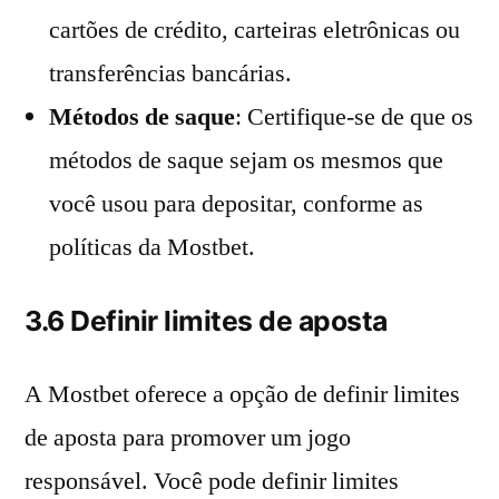
cartões de crédito, carteiras eletrônicas ou
transferências bancárias.
Métodos de saque
: Certifique-se de que os
métodos de saque sejam os mesmos que
você usou para depositar, conforme as
políticas da Mostbet.
3.6 Definir limites de aposta
A Mostbet oferece a opção de definir limites
de aposta para promover um jogo
responsável. Você pode definir limites