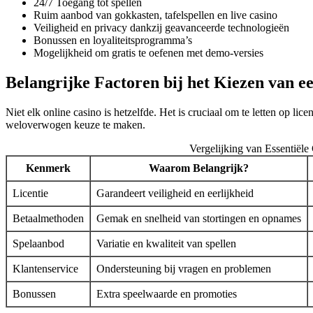
24/7 Toegang tot spellen
Ruim aanbod van gokkasten, tafelspellen en live casino
Veiligheid en privacy dankzij geavanceerde technologieën
Bonussen en loyaliteitsprogramma’s
Mogelijkheid om gratis te oefenen met demo-versies
Belangrijke Factoren bij het Kiezen van e
Niet elk online casino is hetzelfde. Het is cruciaal om te letten op lic
weloverwogen keuze te maken.
Vergelijking van Essentiël
Kenmerk
Waarom Belangrijk?
Licentie
Garandeert veiligheid en eerlijkheid
Betaalmethoden
Gemak en snelheid van stortingen en opnames
Spelaanbod
Variatie en kwaliteit van spellen
Klantenservice
Ondersteuning bij vragen en problemen
Bonussen
Extra speelwaarde en promoties