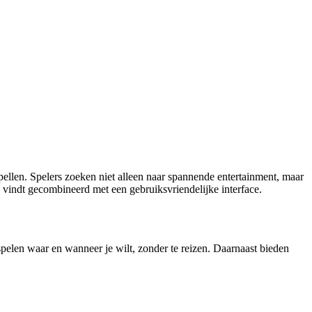
pellen. Spelers zoeken niet alleen naar spannende entertainment, maar
n vindt gecombineerd met een gebruiksvriendelijke interface.
spelen waar en wanneer je wilt, zonder te reizen. Daarnaast bieden