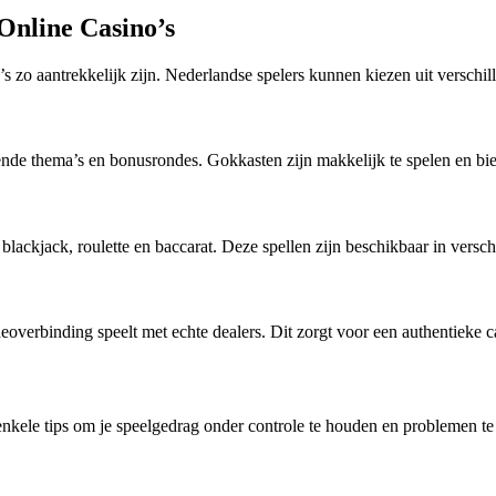
Online Casino’s
’s zo aantrekkelijk zijn. Nederlandse spelers kunnen kiezen uit versch
nde thema’s en bonusrondes. Gokkasten zijn makkelijk te spelen en bie
s blackjack, roulette en baccarat. Deze spellen zijn beschikbaar in versch
deoverbinding speelt met echte dealers. Dit zorgt voor een authentieke c
nkele tips om je speelgedrag onder controle te houden en problemen t