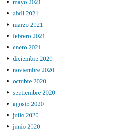
mayo 2021
abril 2021
marzo 2021
febrero 2021
enero 2021
diciembre 2020
noviembre 2020
octubre 2020
septiembre 2020
agosto 2020
julio 2020
junio 2020