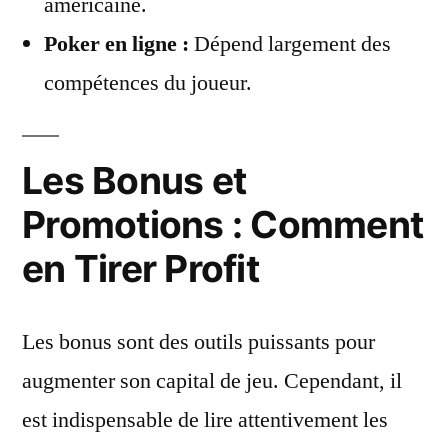
américaine.
Poker en ligne :
Dépend largement des
compétences du joueur.
Les Bonus et
Promotions : Comment
en Tirer Profit
Les bonus sont des outils puissants pour
augmenter son capital de jeu. Cependant, il
est indispensable de lire attentivement les