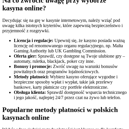
Na co zwrócić uwagę przy wyborze
kasyna online?
Decydując się na grę w kasynie internetowym, należy wziąć pod
uwagę kilka istotnych kryteriów, które zapewnią bezpieczeństwo i
przyjemność z rozgrywki.
Licencja i regulacje:
Upewnij się, że kasyno posiada ważną
licencję od renomowanego organu regulacyjnego, np. Malta
Gaming Authority lub UK Gambling Commission.
Oferta gier:
Sprawdź, czy dostępne są Twoje ulubione gry –
automaty, ruletka, blackjack, poker czy inne.
Bonusy i promocje:
Zwróć uwagę na warunki bonusów
powitalnych oraz programów lojalnościowych.
Metody płatności:
Wybierz kasyno oferujące wygodne i
bezpieczne sposoby wpłat i wypłat, takie jak przelewy
bankowe, karty płatnicze czy portfele elektroniczne.
Obsługa klienta:
Sprawdź dostępność wsparcia technicznego
i jego jakość, najlepiej 24/7 przez czat na żywo lub telefon.
Popularne metody płatności w polskich
kasynach online