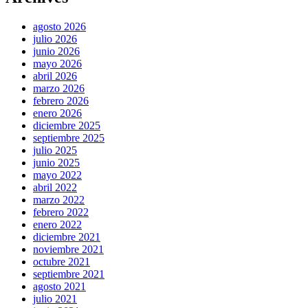
agosto 2026
julio 2026
junio 2026
mayo 2026
abril 2026
marzo 2026
febrero 2026
enero 2026
diciembre 2025
septiembre 2025
julio 2025
junio 2025
mayo 2022
abril 2022
marzo 2022
febrero 2022
enero 2022
diciembre 2021
noviembre 2021
octubre 2021
septiembre 2021
agosto 2021
julio 2021