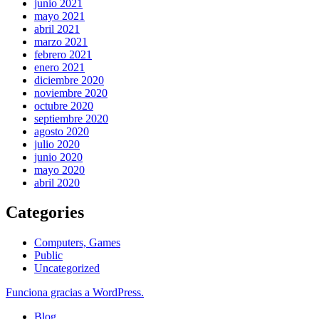
junio 2021
mayo 2021
abril 2021
marzo 2021
febrero 2021
enero 2021
diciembre 2020
noviembre 2020
octubre 2020
septiembre 2020
agosto 2020
julio 2020
junio 2020
mayo 2020
abril 2020
Categories
Computers, Games
Public
Uncategorized
Funciona gracias a WordPress.
Blog