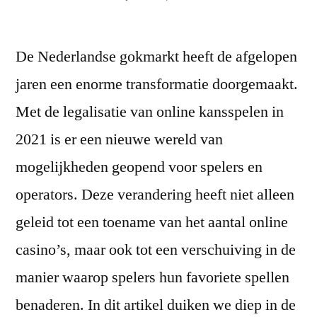
por
De Nederlandse gokmarkt heeft de afgelopen
jaren een enorme transformatie doorgemaakt.
Met de legalisatie van online kansspelen in
2021 is er een nieuwe wereld van
mogelijkheden geopend voor spelers en
operators. Deze verandering heeft niet alleen
geleid tot een toename van het aantal online
casino’s, maar ook tot een verschuiving in de
manier waarop spelers hun favoriete spellen
benaderen. In dit artikel duiken we diep in de