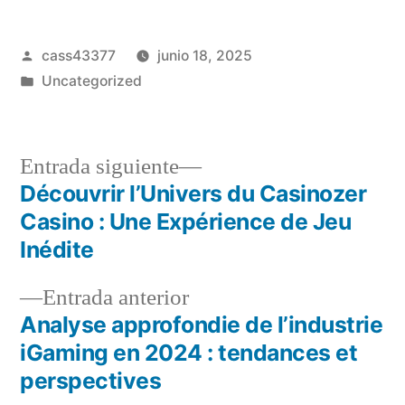
Publicado
cass43377
junio 18, 2025
por
Publicado
Uncategorized
en
Entrada
Entrada siguiente
siguiente:
Découvrir l’Univers du Casinozer
Navegación
Casino : Une Expérience de Jeu
de
Inédite
entradas
Entrada
Entrada anterior
anterior:
Analyse approfondie de l’industrie
iGaming en 2024 : tendances et
perspectives