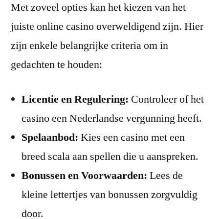
Met zoveel opties kan het kiezen van het
juiste online casino overweldigend zijn. Hier
zijn enkele belangrijke criteria om in
gedachten te houden:
Licentie en Regulering:
Controleer of het
casino een Nederlandse vergunning heeft.
Spelaanbod:
Kies een casino met een
breed scala aan spellen die u aanspreken.
Bonussen en Voorwaarden:
Lees de
kleine lettertjes van bonussen zorgvuldig
door.