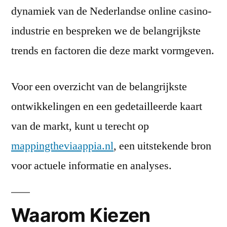
dynamiek van de Nederlandse online casino-
industrie en bespreken we de belangrijkste
trends en factoren die deze markt vormgeven.
Voor een overzicht van de belangrijkste
ontwikkelingen en een gedetailleerde kaart
van de markt, kunt u terecht op
mappingtheviaappia.nl
, een uitstekende bron
voor actuele informatie en analyses.
Waarom Kiezen