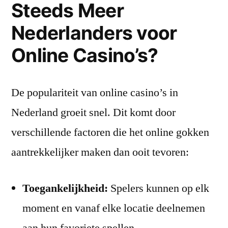
Steeds Meer
Nederlanders voor
Online Casino’s?
De populariteit van online casino’s in
Nederland groeit snel. Dit komt door
verschillende factoren die het online gokken
aantrekkelijker maken dan ooit tevoren:
Toegankelijkheid:
Spelers kunnen op elk
moment en vanaf elke locatie deelnemen
aan hun favoriete spellen.