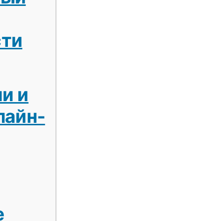
ти
и и
лайн-
е