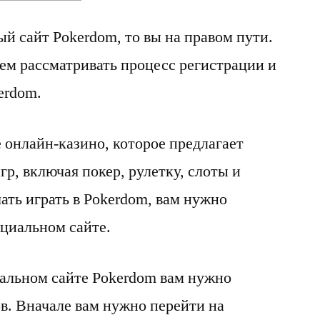
й сайт Pokerdom, то вы на правом пути.
дем рассматривать процесс регистрации и
erdom.
 онлайн-казино, которое предлагает
р, включая покер, рулетку, слоты и
чать играть в Pokerdom, вам нужно
ициальном сайте.
альном сайте Pokerdom вам нужно
в. Вначале вам нужно перейти на