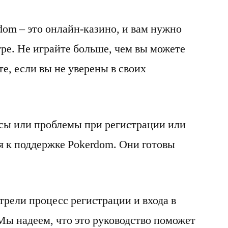
dom – это онлайн-казино, и вам нужно
ре. Не играйте больше, чем вы можете
те, если вы не уверены в своих
осы или проблемы при регистрации или
я к поддержке Pokerdom. Они готовы
трели процесс регистрации и входа в
Мы надеем, что это руководство поможет