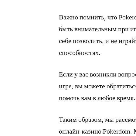
Важно помнить, что Poker
быть внимательным при иг
себе позволить, и не играй
способностях.
Если у вас возникли вопр
игре, вы можете обратитьс
помочь вам в любое время.
Таким образом, мы рассмо
онлайн-казино Pokerdom. 