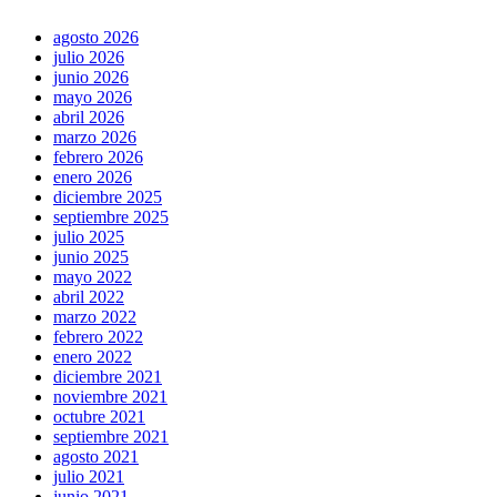
agosto 2026
julio 2026
junio 2026
mayo 2026
abril 2026
marzo 2026
febrero 2026
enero 2026
diciembre 2025
septiembre 2025
julio 2025
junio 2025
mayo 2022
abril 2022
marzo 2022
febrero 2022
enero 2022
diciembre 2021
noviembre 2021
octubre 2021
septiembre 2021
agosto 2021
julio 2021
junio 2021