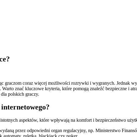
ce?
ując graczom coraz więcej możliwości rozrywki i wygranych. Jednak
. Warto znać kluczowe kryteria, które pomogą znaleźć bezpieczne i atr
dla polskich graczy.
 internetowego?
 istotnych aspektów, które wpływają na komfort i bezpieczeństwo uży
 wydaną przez odpowiedni organ regulacyjny, np. Ministerstwo Finans
 automaty, ruletka, blackjack czy poker.