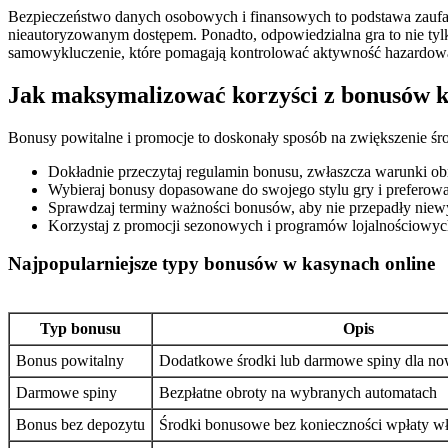
Bezpieczeństwo danych osobowych i finansowych to podstawa zaufani
nieautoryzowanym dostępem. Ponadto, odpowiedzialna gra to nie tylko
samowykluczenie, które pomagają kontrolować aktywność hazardow
Jak maksymalizować korzyści z bonusów 
Bonusy powitalne i promocje to doskonały sposób na zwiększenie śro
Dokładnie przeczytaj regulamin bonusu, zwłaszcza warunki ob
Wybieraj bonusy dopasowane do swojego stylu gry i preferowa
Sprawdzaj terminy ważności bonusów, aby nie przepadły niewy
Korzystaj z promocji sezonowych i programów lojalnościowyc
Najpopularniejsze typy bonusów w kasynach online
Typ bonusu
Opis
Bonus powitalny
Dodatkowe środki lub darmowe spiny dla no
Darmowe spiny
Bezpłatne obroty na wybranych automatach
Bonus bez depozytu
Środki bonusowe bez konieczności wpłaty wł