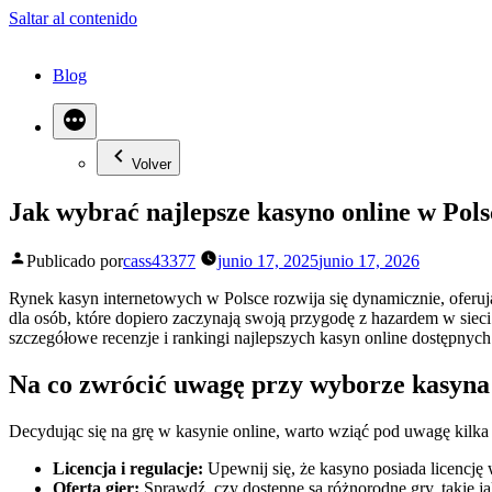
Saltar al contenido
Blog
Volver
Jak wybrać najlepsze kasyno online w Pols
Publicado por
cass43377
junio 17, 2025
junio 17, 2026
Rynek kasyn internetowych w Polsce rozwija się dynamicznie, ofer
dla osób, które dopiero zaczynają swoją przygodę z hazardem w sieci
szczegółowe recenzje i rankingi najlepszych kasyn online dostępnych 
Na co zwrócić uwagę przy wyborze kasyna
Decydując się na grę w kasynie online, warto wziąć pod uwagę kilka
Licencja i regulacje:
Upewnij się, że kasyno posiada licencję
Oferta gier:
Sprawdź, czy dostępne są różnorodne gry, takie jak