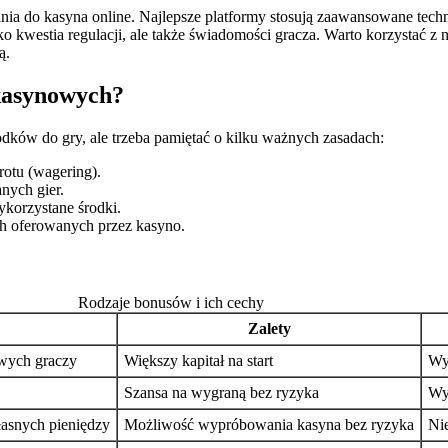
a do kasyna online. Najlepsze platformy stosują zaawansowane techn
 kwestia regulacji, ale także świadomości gracza. Warto korzystać z 
ą.
kasynowych?
dków do gry, ale trzeba pamiętać o kilku ważnych zasadach:
rotu (wagering).
nych gier.
korzystane środki.
h oferowanych przez kasyno.
Rodzaje bonusów i ich cechy
Zalety
wych graczy
Większy kapitał na start
Wy
Szansa na wygraną bez ryzyka
Wy
asnych pieniędzy
Możliwość wypróbowania kasyna bez ryzyka
Ni