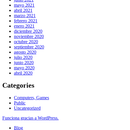
mayo 2021
abril 2021
marzo 2021
febrero 2021
enero 2021
diciembre 2020
noviembre 2020
octubre 2020
septiembre 2020
agosto 2020
julio 2020
junio 2020
mayo 2020
abril 2020
Categories
Computers, Games
Public
Uncategorized
Funciona gracias a WordPress.
Blog