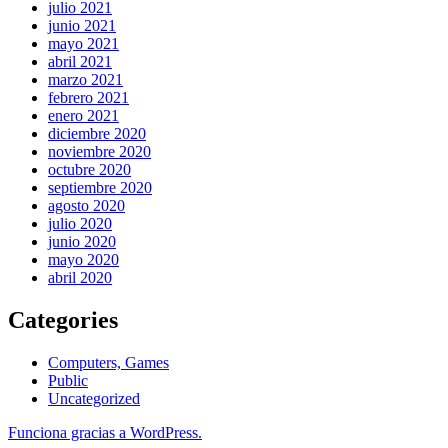
julio 2021
junio 2021
mayo 2021
abril 2021
marzo 2021
febrero 2021
enero 2021
diciembre 2020
noviembre 2020
octubre 2020
septiembre 2020
agosto 2020
julio 2020
junio 2020
mayo 2020
abril 2020
Categories
Computers, Games
Public
Uncategorized
Funciona gracias a WordPress.