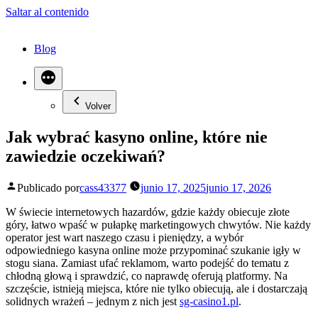
Saltar al contenido
Blog
Volver
Jak wybrać kasyno online, które nie
zawiedzie oczekiwań?
Publicado por
cass43377
junio 17, 2025
junio 17, 2026
W świecie internetowych hazardów, gdzie każdy obiecuje złote
góry, łatwo wpaść w pułapkę marketingowych chwytów. Nie każdy
operator jest wart naszego czasu i pieniędzy, a wybór
odpowiedniego kasyna online może przypominać szukanie igły w
stogu siana. Zamiast ufać reklamom, warto podejść do tematu z
chłodną głową i sprawdzić, co naprawdę oferują platformy. Na
szczęście, istnieją miejsca, które nie tylko obiecują, ale i dostarczają
solidnych wrażeń – jednym z nich jest
sg-casino1.pl
.