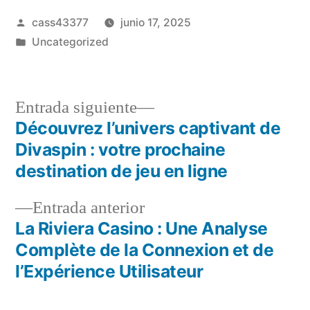
Publicado
cass43377
junio 17, 2025
por
Publicado
Uncategorized
en
Entrada
Entrada siguiente
siguiente:
Découvrez l’univers captivant de
Navegación
Divaspin : votre prochaine
de
destination de jeu en ligne
entradas
Entrada
Entrada anterior
anterior:
La Riviera Casino : Une Analyse
Complète de la Connexion et de
l’Expérience Utilisateur