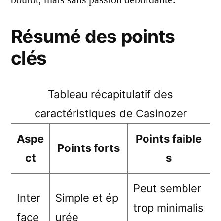
Résumé des points
clés
Tableau récapitulatif des
caractéristiques de Casinozer
Aspe
Points faible
Points forts
ct
s
Peut sembler
Inter
Simple et ép
trop minimalis
face
urée