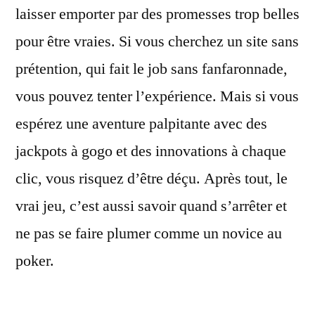
laisser emporter par des promesses trop belles
pour être vraies. Si vous cherchez un site sans
prétention, qui fait le job sans fanfaronnade,
vous pouvez tenter l’expérience. Mais si vous
espérez une aventure palpitante avec des
jackpots à gogo et des innovations à chaque
clic, vous risquez d’être déçu. Après tout, le
vrai jeu, c’est aussi savoir quand s’arrêter et
ne pas se faire plumer comme un novice au
poker.