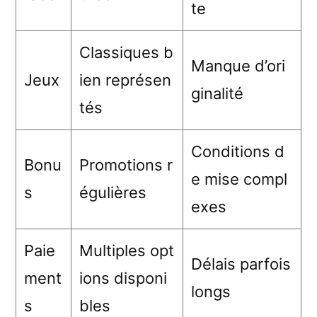
te
Classiques b
Manque d’ori
Jeux
ien représen
ginalité
tés
Conditions d
Bonu
Promotions r
e mise compl
s
égulières
exes
Paie
Multiples opt
Délais parfois
ment
ions disponi
longs
s
bles