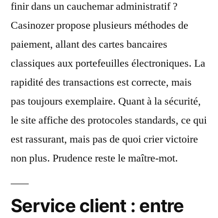
finir dans un cauchemar administratif ?
Casinozer propose plusieurs méthodes de
paiement, allant des cartes bancaires
classiques aux portefeuilles électroniques. La
rapidité des transactions est correcte, mais
pas toujours exemplaire. Quant à la sécurité,
le site affiche des protocoles standards, ce qui
est rassurant, mais pas de quoi crier victoire
non plus. Prudence reste le maître-mot.
Service client : entre