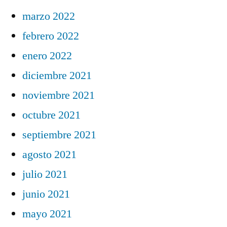
marzo 2022
febrero 2022
enero 2022
diciembre 2021
noviembre 2021
octubre 2021
septiembre 2021
agosto 2021
julio 2021
junio 2021
mayo 2021