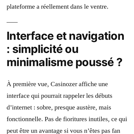
plateforme a réellement dans le ventre.
Interface et navigation
: simplicité ou
minimalisme poussé ?
À première vue, Casinozer affiche une
interface qui pourrait rappeler les débuts
d’internet : sobre, presque austère, mais
fonctionnelle. Pas de fioritures inutiles, ce qui
peut être un avantage si vous n’êtes pas fan