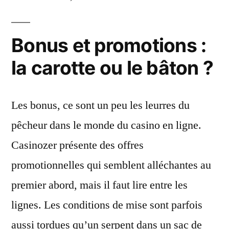
Bonus et promotions :
la carotte ou le bâton ?
Les bonus, ce sont un peu les leurres du
pêcheur dans le monde du casino en ligne.
Casinozer présente des offres
promotionnelles qui semblent alléchantes au
premier abord, mais il faut lire entre les
lignes. Les conditions de mise sont parfois
aussi tordues qu’un serpent dans un sac de