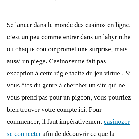
por
Se lancer dans le monde des casinos en ligne,
c’est un peu comme entrer dans un labyrinthe
où chaque couloir promet une surprise, mais
aussi un piège. Casinozer ne fait pas
exception à cette règle tacite du jeu virtuel. Si
vous êtes du genre à chercher un site qui ne
vous prend pas pour un pigeon, vous pourriez
bien trouver votre compte ici. Pour
commencer, il faut impérativement
casinozer
se connecter
afin de découvrir ce que la