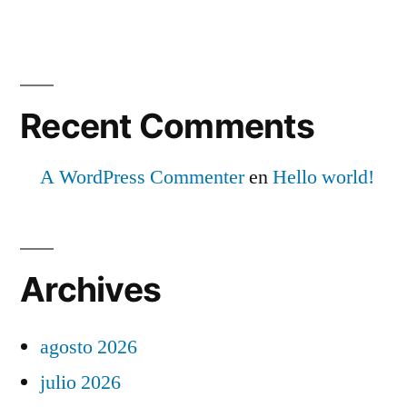
Recent Comments
A WordPress Commenter
en
Hello world!
Archives
agosto 2026
julio 2026