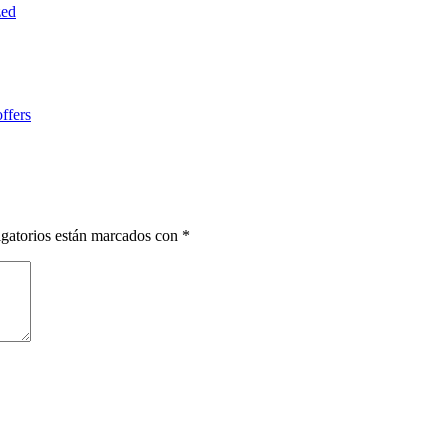
zed
ffers
gatorios están marcados con
*