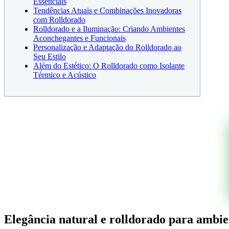
Essenciais
Tendências Atuais e Combinações Inovadoras
com Rolldorado
Rolldorado e a Iluminação: Criando Ambientes
Aconchegantes e Funcionais
Personalização e Adaptação do Rolldorado ao
Seu Estilo
Além do Estético: O Rolldorado como Isolante
Térmico e Acústico
Elegância natural e rolldorado para ambie