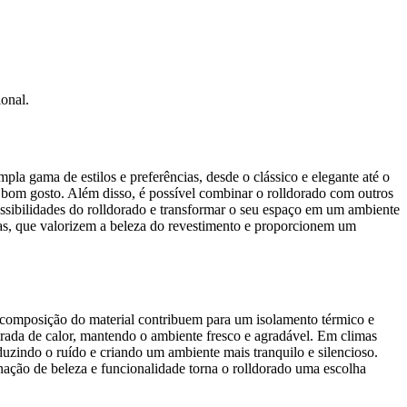
onal.
pla gama de estilos e preferências, desde o clássico e elegante até o
eu bom gosto. Além disso, é possível combinar o rolldorado com outros
possibilidades do rolldorado e transformar o seu espaço em um ambiente
das, que valorizem a beleza do revestimento e proporcionem um
 a composição do material contribuem para um isolamento térmico e
trada de calor, mantendo o ambiente fresco e agradável. Em climas
uzindo o ruído e criando um ambiente mais tranquilo e silencioso.
inação de beleza e funcionalidade torna o rolldorado uma escolha