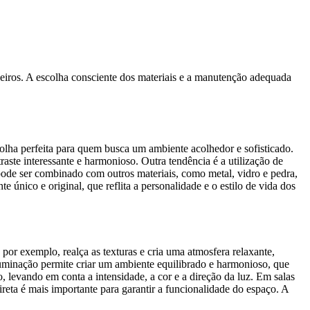
eiros. A escolha consciente dos materiais e a manutenção adequada
colha perfeita para quem busca um ambiente acolhedor e sofisticado.
ste interessante e harmonioso. Outra tendência é a utilização de
pode ser combinado com outros materiais, como metal, vidro e pedra,
 único e original, que reflita a personalidade e o estilo de vida dos
or exemplo, realça as texturas e cria uma atmosfera relaxante,
iluminação permite criar um ambiente equilibrado e harmonioso, que
, levando em conta a intensidade, a cor e a direção da luz. Em salas
ireta é mais importante para garantir a funcionalidade do espaço. A