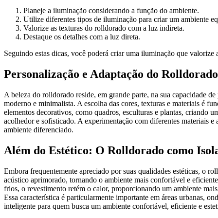
Planeje a iluminação considerando a função do ambiente.
Utilize diferentes tipos de iluminação para criar um ambiente eq
Valorize as texturas do rolldorado com a luz indireta.
Destaque os detalhes com a luz direta.
Seguindo estas dicas, você poderá criar uma iluminação que valorize
Personalização e Adaptação do Rolldorado 
A beleza do rolldorado reside, em grande parte, na sua capacidade de 
moderno e minimalista. A escolha das cores, texturas e materiais é fu
elementos decorativos, como quadros, esculturas e plantas, criando um
acolhedor e sofisticado. A experimentação com diferentes materiais 
ambiente diferenciado.
Além do Estético: O Rolldorado como Isol
Embora frequentemente apreciado por suas qualidades estéticas, o rol
acústico aprimorado, tornando o ambiente mais confortável e eficient
frios, o revestimento retém o calor, proporcionando um ambiente mais
Essa característica é particularmente importante em áreas urbanas, o
inteligente para quem busca um ambiente confortável, eficiente e este