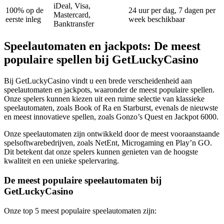
iDeal, Visa,
100% op de
24 uur per dag, 7 dagen per
Mastercard,
eerste inleg
week beschikbaar
Banktransfer
Speelautomaten en jackpots: De meest
populaire spellen bij GetLuckyCasino
Bij GetLuckyCasino vindt u een brede verscheidenheid aan
speelautomaten en jackpots, waaronder de meest populaire spellen.
Onze spelers kunnen kiezen uit een ruime selectie van klassieke
speelautomaten, zoals Book of Ra en Starburst, evenals de nieuwste
en meest innovatieve spellen, zoals Gonzo’s Quest en Jackpot 6000.
Onze speelautomaten zijn ontwikkeld door de meest vooraanstaande
spelsoftwarebedrijven, zoals NetEnt, Microgaming en Play’n GO.
Dit betekent dat onze spelers kunnen genieten van de hoogste
kwaliteit en een unieke spelervaring.
De meest populaire speelautomaten bij
GetLuckyCasino
Onze top 5 meest populaire speelautomaten zijn: