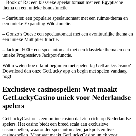
– Book of Ra: een klassieke speelautomaat met een Egyptische
thema en een unieke bonusfunctie.
– Starburst: een populaire speelautomaat met een ruimte-thema en
een unieke Expanding Wild-functie.
– Gonzo’s Quest: een speelautomaat met een avontuurlijke thema en
een unieke Multiplier-functie.
– Jackpot 6000: een speelautomaat met een klassieke thema en een
unieke Progressieve Jackpot-functie.
Wilt u weten hoe u kunt beginnen met spelen bij GetLuckyCasino?
Download dan onze GetLucky app en begin met spelen vandaag
nog!
Exclusieve casinospellen: Wat maakt
GetLuckyCasino uniek voor Nederlandse
spelers
GetLuckyCasino is een online casino dat zich richt op Nederlandse
spelers. Het casino biedt een breed scala aan exclusieve
casinospellen, waaronder speelautomaten, jackpots en live
casinospellen. Maar wat maakt GetLuckyCasino uniek voor