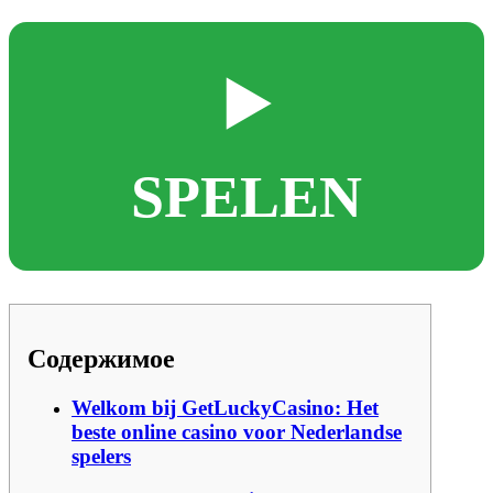
▶️
SPELEN
Содержимое
Welkom bij GetLuckyCasino: Het
beste online casino voor Nederlandse
spelers