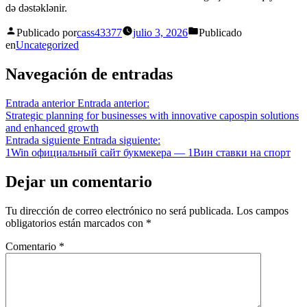
də dəstəklənir.
Publicado por
cass43377
julio 3, 2026
Publicado
en
Uncategorized
Navegación de entradas
Entrada anterior
Entrada anterior:
Strategic planning for businesses with innovative capospin solutions
and enhanced growth
Entrada siguiente
Entrada siguiente:
1Win официальный сайт букмекера — 1Вин ставки на спорт
Dejar un comentario
Tu dirección de correo electrónico no será publicada.
Los campos
obligatorios están marcados con
*
Comentario
*