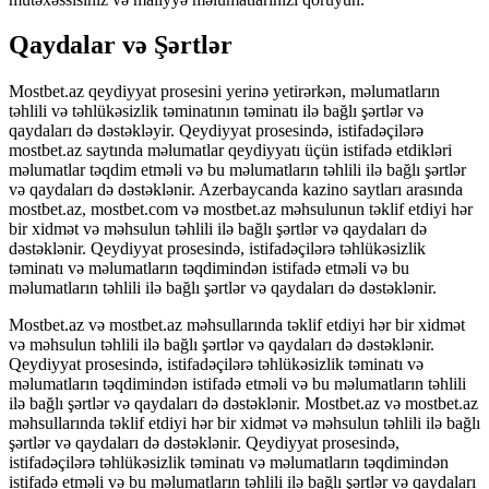
Qaydalar və Şərtlər
Mostbet.az qeydiyyat prosesini yerinə yetirərkən, məlumatların
təhlili və təhlükəsizlik təminatının təminatı ilə bağlı şərtlər və
qaydaları də dəstəkləyir. Qeydiyyat prosesində, istifadəçilərə
mostbet.az saytında məlumatlar qeydiyyatı üçün istifadə etdikləri
məlumatlar təqdim etməli və bu məlumatların təhlili ilə bağlı şərtlər
və qaydaları də dəstəklənir. Azerbaycanda kazino saytları arasında
mostbet.az, mostbet.com və mostbet.az məhsulunun təklif etdiyi hər
bir xidmət və məhsulun təhlili ilə bağlı şərtlər və qaydaları də
dəstəklənir. Qeydiyyat prosesində, istifadəçilərə təhlükəsizlik
təminatı və məlumatların təqdimindən istifadə etməli və bu
məlumatların təhlili ilə bağlı şərtlər və qaydaları də dəstəklənir.
Mostbet.az və mostbet.az məhsullarında təklif etdiyi hər bir xidmət
və məhsulun təhlili ilə bağlı şərtlər və qaydaları də dəstəklənir.
Qeydiyyat prosesində, istifadəçilərə təhlükəsizlik təminatı və
məlumatların təqdimindən istifadə etməli və bu məlumatların təhlili
ilə bağlı şərtlər və qaydaları də dəstəklənir. Mostbet.az və mostbet.az
məhsullarında təklif etdiyi hər bir xidmət və məhsulun təhlili ilə bağlı
şərtlər və qaydaları də dəstəklənir. Qeydiyyat prosesində,
istifadəçilərə təhlükəsizlik təminatı və məlumatların təqdimindən
istifadə etməli və bu məlumatların təhlili ilə bağlı şərtlər və qaydaları