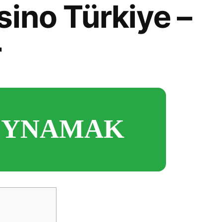
sino Türkiye –
–
bonuslar
r
YNAMAK