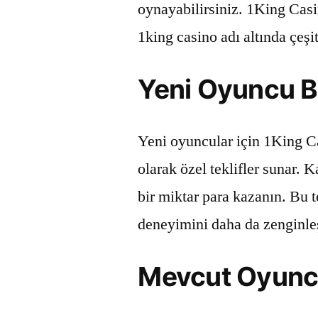
oynayabilirsiniz. 1King Casin
1king casino adı altında çeşit
Yeni Oyuncu B
Yeni oyuncular için 1King C
olarak özel teklifler sunar. K
bir miktar para kazanın. Bu 
deneyimini daha da zenginleş
Mevcut Oyunc