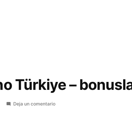
no Türkiye – bonusl
en
Deja un comentario
1King
casino
Türkiye