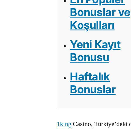
Bonuslar ve
Koşulları
Yeni Kayıt
Bonusu
Haftalık
Bonuslar
1king
Casino, Türkiye’deki o