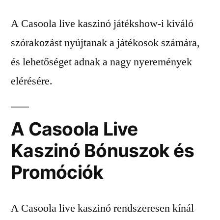
A Casoola live kaszinó játékshow-i kiváló
szórakozást nyújtanak a játékosok számára,
és lehetőséget adnak a nagy nyeremények
elérésére.
A Casoola Live
Kaszinó Bónuszok és
Promóciók
A Casoola live kaszinó rendszeresen kínál