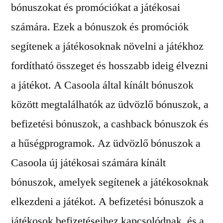
bónuszokat és promóciókat a játékosai
számára. Ezek a bónuszok és promóciók
segítenek a játékosoknak növelni a játékhoz
fordítható összeget és hosszabb ideig élvezni
a játékot. A Casoola által kínált bónuszok
között megtalálhatók az üdvözlő bónuszok, a
befizetési bónuszok, a cashback bónuszok és
a hűségprogramok. Az üdvözlő bónuszok a
Casoola új játékosai számára kínált
bónuszok, amelyek segítenek a játékosoknak
elkezdeni a játékot. A befizetési bónuszok a
játékosok befizetéseihez kapcsolódnak, és a