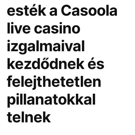
esték a Casoola
live casino
izgalmaival
kezdődnek és
felejthetetlen
pillanatokkal
telnek