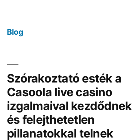
Saltar
al
contenido
Blog
Szórakoztató esték a
Casoola live casino
izgalmaival kezdődnek
és felejthetetlen
pillanatokkal telnek