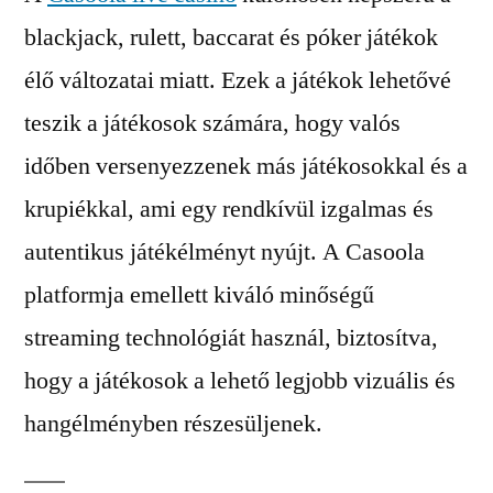
blackjack, rulett, baccarat és póker játékok
élő változatai miatt. Ezek a játékok lehetővé
teszik a játékosok számára, hogy valós
időben versenyezzenek más játékosokkal és a
krupiékkal, ami egy rendkívül izgalmas és
autentikus játékélményt nyújt. A Casoola
platformja emellett kiváló minőségű
streaming technológiát használ, biztosítva,
hogy a játékosok a lehető legjobb vizuális és
hangélményben részesüljenek.