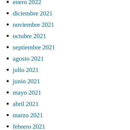
enero 2022
diciembre 2021
noviembre 2021
octubre 2021
septiembre 2021
agosto 2021
julio 2021
junio 2021
mayo 2021
abril 2021
marzo 2021
febrero 2021