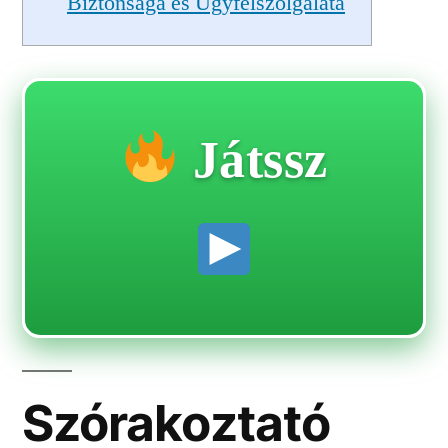
Biztonsága és Ügyfélszolgálata
Játssz
Szórakoztató