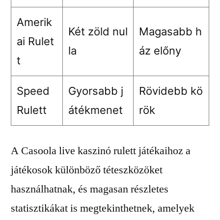
Amerik
Két zöld nul
Magasabb h
ai Rulet
la
áz előny
t
Speed
Gyorsabb j
Rövidebb kö
Rulett
átékmenet
rök
A Casoola live kaszinó rulett játékaihoz a
játékosok különböző téteszközöket
használhatnak, és magasan részletes
statisztikákat is megtekinthetnek, amelyek