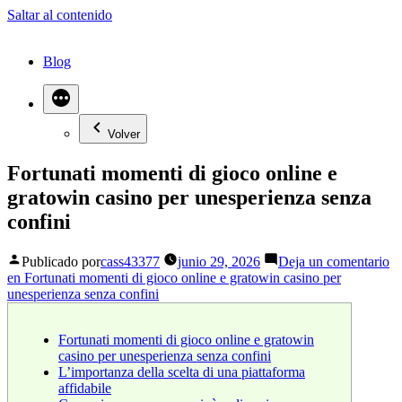
Saltar al contenido
Blog
Volver
Fortunati momenti di gioco online e
gratowin casino per unesperienza senza
confini
Publicado por
cass43377
junio 29, 2026
Deja un comentario
en Fortunati momenti di gioco online e gratowin casino per
unesperienza senza confini
Fortunati momenti di gioco online e gratowin
casino per unesperienza senza confini
L’importanza della scelta di una piattaforma
affidabile