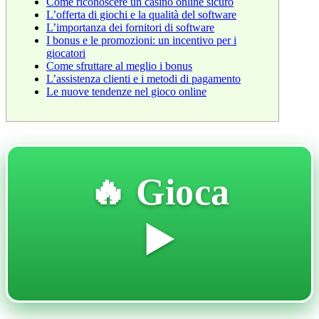
Come riconoscere un casinò online sicuro
L’offerta di giochi e la qualità del software
L’importanza dei fornitori di software
I bonus e le promozioni: un incentivo per i
giocatori
Come sfruttare al meglio i bonus
L’assistenza clienti e i metodi di pagamento
Le nuove tendenze nel gioco online
🔥 Gioca
▶️