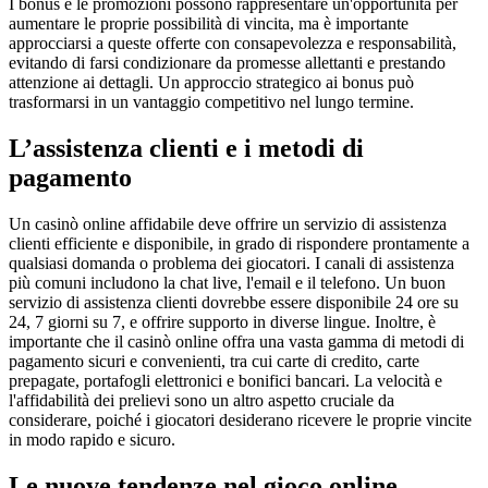
I bonus e le promozioni possono rappresentare un'opportunità per
aumentare le proprie possibilità di vincita, ma è importante
approcciarsi a queste offerte con consapevolezza e responsabilità,
evitando di farsi condizionare da promesse allettanti e prestando
attenzione ai dettagli. Un approccio strategico ai bonus può
trasformarsi in un vantaggio competitivo nel lungo termine.
L’assistenza clienti e i metodi di
pagamento
Un casinò online affidabile deve offrire un servizio di assistenza
clienti efficiente e disponibile, in grado di rispondere prontamente a
qualsiasi domanda o problema dei giocatori. I canali di assistenza
più comuni includono la chat live, l'email e il telefono. Un buon
servizio di assistenza clienti dovrebbe essere disponibile 24 ore su
24, 7 giorni su 7, e offrire supporto in diverse lingue. Inoltre, è
importante che il casinò online offra una vasta gamma di metodi di
pagamento sicuri e convenienti, tra cui carte di credito, carte
prepagate, portafogli elettronici e bonifici bancari. La velocità e
l'affidabilità dei prelievi sono un altro aspetto cruciale da
considerare, poiché i giocatori desiderano ricevere le proprie vincite
in modo rapido e sicuro.
Le nuove tendenze nel gioco online