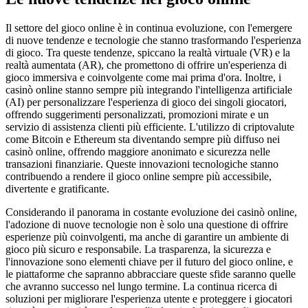
Il settore del gioco online è in continua evoluzione, con l'emergere
di nuove tendenze e tecnologie che stanno trasformando l'esperienza
di gioco. Tra queste tendenze, spiccano la realtà virtuale (VR) e la
realtà aumentata (AR), che promettono di offrire un'esperienza di
gioco immersiva e coinvolgente come mai prima d'ora. Inoltre, i
casinò online stanno sempre più integrando l'intelligenza artificiale
(AI) per personalizzare l'esperienza di gioco dei singoli giocatori,
offrendo suggerimenti personalizzati, promozioni mirate e un
servizio di assistenza clienti più efficiente. L'utilizzo di criptovalute
come Bitcoin e Ethereum sta diventando sempre più diffuso nei
casinò online, offrendo maggiore anonimato e sicurezza nelle
transazioni finanziarie. Queste innovazioni tecnologiche stanno
contribuendo a rendere il gioco online sempre più accessibile,
divertente e gratificante.
Considerando il panorama in costante evoluzione dei casinò online,
l'adozione di nuove tecnologie non è solo una questione di offrire
esperienze più coinvolgenti, ma anche di garantire un ambiente di
gioco più sicuro e responsabile. La trasparenza, la sicurezza e
l'innovazione sono elementi chiave per il futuro del gioco online, e
le piattaforme che sapranno abbracciare queste sfide saranno quelle
che avranno successo nel lungo termine. La continua ricerca di
soluzioni per migliorare l'esperienza utente e proteggere i giocatori