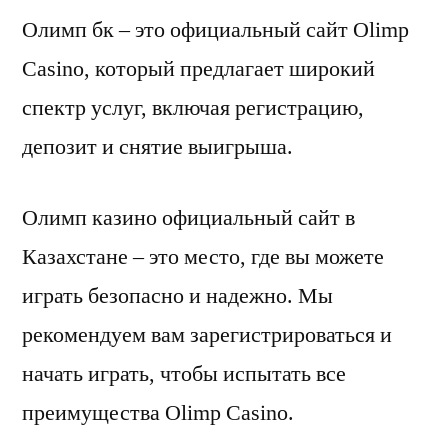
Олимп бк – это официальный сайт Olimp
Casino, который предлагает широкий
спектр услуг, включая регистрацию,
депозит и снятие выигрыша.
Олимп казино официальный сайт в
Казахстане – это место, где вы можете
играть безопасно и надежно. Мы
рекомендуем вам зарегистрироваться и
начать играть, чтобы испытать все
преимущества Olimp Casino.