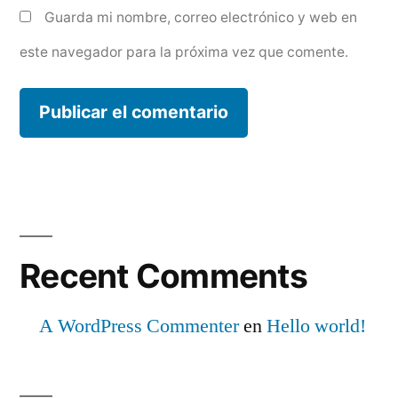
Guarda mi nombre, correo electrónico y web en
este navegador para la próxima vez que comente.
Recent Comments
A WordPress Commenter
en
Hello world!