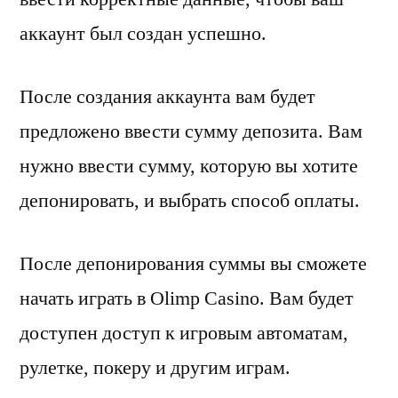
аккаунт был создан успешно.
После создания аккаунта вам будет
предложено ввести сумму депозита. Вам
нужно ввести сумму, которую вы хотите
депонировать, и выбрать способ оплаты.
После депонирования суммы вы сможете
начать играть в Olimp Casino. Вам будет
доступен доступ к игровым автоматам,
рулетке, покеру и другим играм.