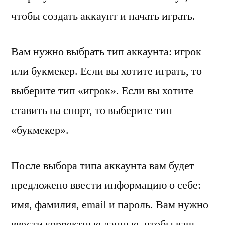
чтобы создать аккаунт и начать играть.
Вам нужно выбрать тип аккаунта: игрок
или букмекер. Если вы хотите играть, то
выберите тип «игрок». Если вы хотите
ставить на спорт, то выберите тип
«букмекер».
После выбора типа аккаунта вам будет
предложено ввести информацию о себе:
имя, фамилия, email и пароль. Вам нужно
ввести корректные данные, чтобы ваш