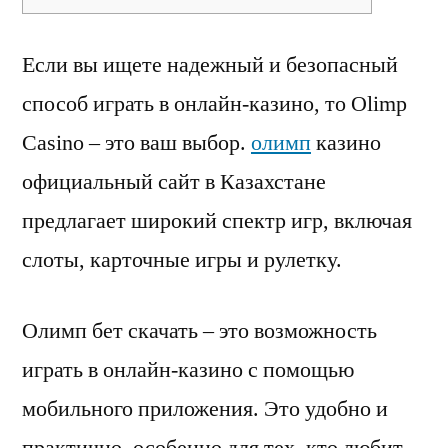
Если вы ищете надежный и безопасный
способ играть в онлайн-казино, то Olimp
Casino – это ваш выбор.
олимп
казино
официальный сайт в Казахстане
предлагает широкий спектр игр, включая
слоты, карточные игры и рулетку.
Олимп бет скачать – это возможность
играть в онлайн-казино с помощью
мобильного приложения. Это удобно и
практично, особенно для тех, кто любит