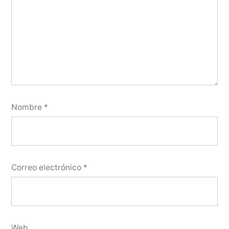
Nombre
*
Correo electrónico
*
Web