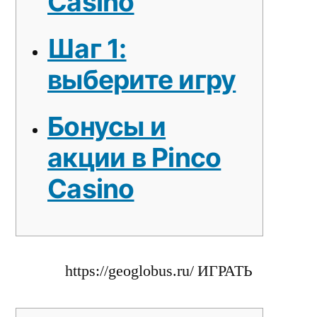
Casino
Шаг 1:
выберите игру
Бонусы и
акции в Pinco
Casino
https://geoglobus.ru/ ИГРАТЬ