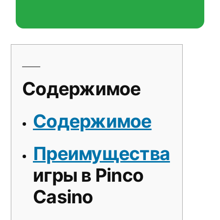
Содержимое
Содержимое
Преимущества
игры в Pinco
Casino