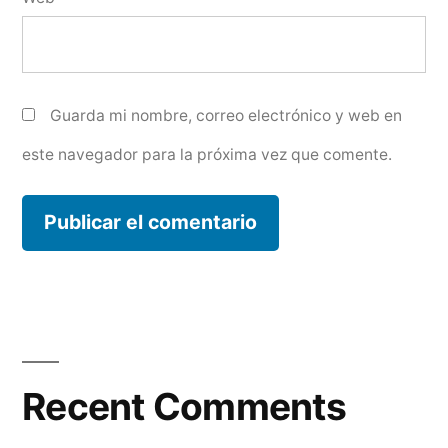
Guarda mi nombre, correo electrónico y web en
este navegador para la próxima vez que comente.
Recent Comments