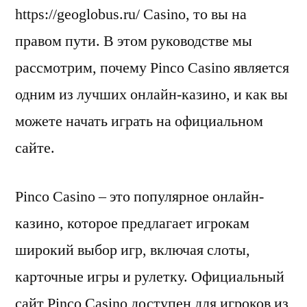
https://geoglobus.ru/ Casino, то вы на
правом пути. В этом руководстве мы
рассмотрим, почему Pinco Casino является
одним из лучших онлайн-казино, и как вы
можете начать играть на официальном
сайте.
Pinco Casino – это популярное онлайн-
казино, которое предлагает игрокам
широкий выбор игр, включая слоты,
карточные игры и рулетку. Официальный
сайт Pinco Casino доступен для игроков из