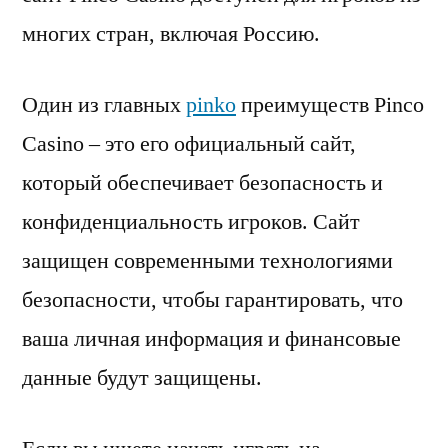
многих стран, включая Россию.
Один из главных
pinko
преимуществ Pinco
Casino – это его официальный сайт,
который обеспечивает безопасность и
конфиденциальность игроков. Сайт
защищен современными технологиями
безопасности, чтобы гарантировать, что
ваша личная информация и финансовые
данные будут защищены.