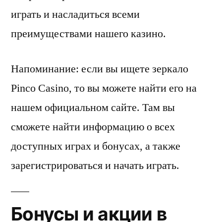
играть и насладиться всеми
преимуществами нашего казино.
Напоминание: если вы ищете зеркало
Pinco Casino, то вы можете найти его на
нашем официальном сайте. Там вы
сможете найти информацию о всех
доступных играх и бонусах, а также
зарегистрироваться и начать играть.
Бонусы и акции в