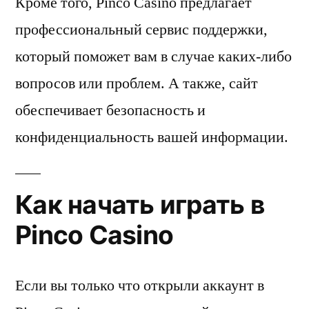
Кроме того, Pinco Casino предлагает
профессиональный сервис поддержки,
который поможет вам в случае каких-либо
вопросов или проблем. А также, сайт
обеспечивает безопасность и
конфиденциальность вашей информации.
Как начать играть в
Pinco Casino
Если вы только что открыли аккаунт в