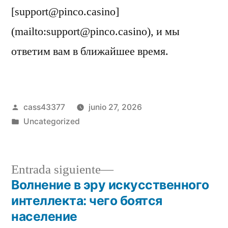
[support@pinco.casino]
(mailto:support@pinco.casino), и мы
ответим вам в ближайшее время.
Publicado
cass43377
junio 27, 2026
por
Publicado
Uncategorized
en
Entrada
Entrada siguiente
siguiente:
Волнение в эру искусственного
Navegación
интеллекта: чего боятся
de
население