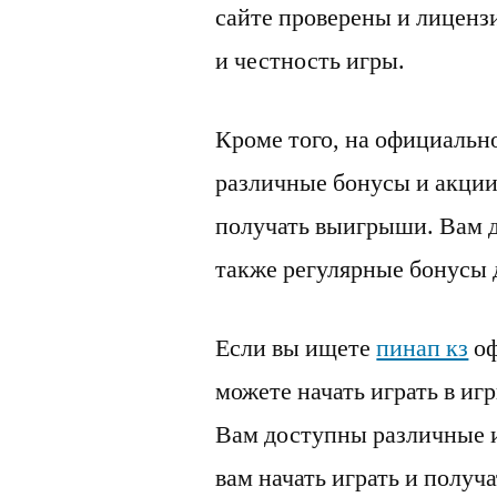
сайте проверены и лиценз
и честность игры.
Кроме того, на официальн
различные бонусы и акции,
получать выигрыши. Вам д
также регулярные бонусы 
Если вы ищете
пинап кз
оф
можете начать играть в иг
Вам доступны различные и
вам начать играть и получ