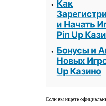
Как
Зарегистр
и Начать И
Pin Up Каз
Бонусы и А
Новых Игро
Up Казино
Если вы ищете официальный