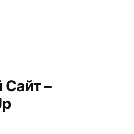
 Сайт –
Up