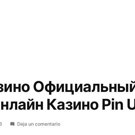
зино Официальный
Онлайн Казино Pin 
en
6
Deja un comentario
Пин