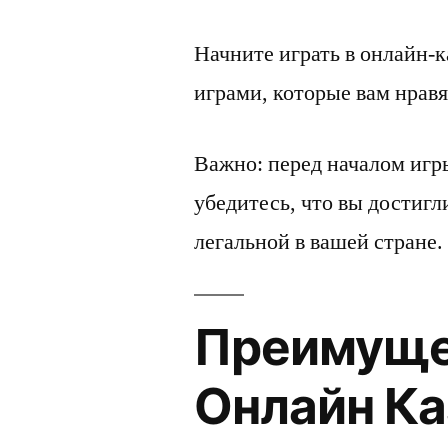
Начните играть в онлайн-к
играми, которые вам нравя
Важно: перед началом игр
убедитесь, что вы достигли
легальной в вашей стране.
Преимуще
Онлайн Ка