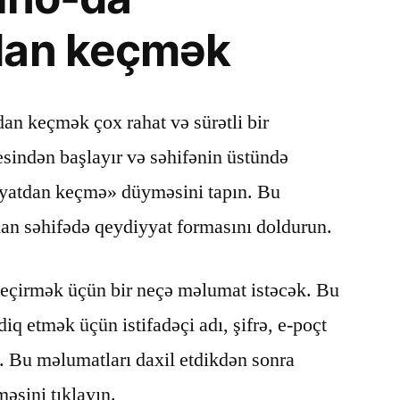
dan keçmək
an keçmək çox rahat və sürətli bir
esindən başlayır və səhifənin üstündə
yatdan keçmə» düyməsini tapın. Bu
lan səhifədə qeydiyyat formasını doldurun.
eçirmək üçün bir neçə məlumat istəcək. Bu
iq etmək üçün istifadəçi adı, şifrə, e-poçt
. Bu məlumatları daxil etdikdən sonra
sini tıklayın.