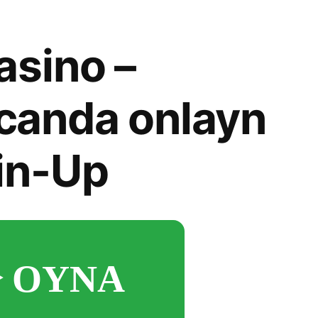
Up
Casino
asino –
–
Azərbaycanda
onlayn
canda onlayn
kazino
Pin-
in-Up
Up
️ OYNA