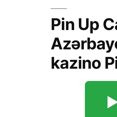
Pin Up C
Azərbay
kazino P
▶