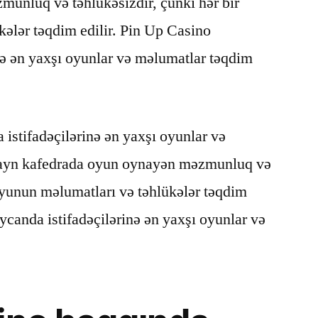
unluq və təhlükəsizdir, çünki hər bir
ələr təqdim edilir. Pin Up Casino
nə ən yaxşı oyunlar və məlumatlar təqdim
istifadəçilərinə ən yaxşı oyunlar və
layn kafedrada oyun oynayən məzmunluq və
 oyunun məlumatları və təhlükələr təqdim
ycanda istifadəçilərinə ən yaxşı oyunlar və