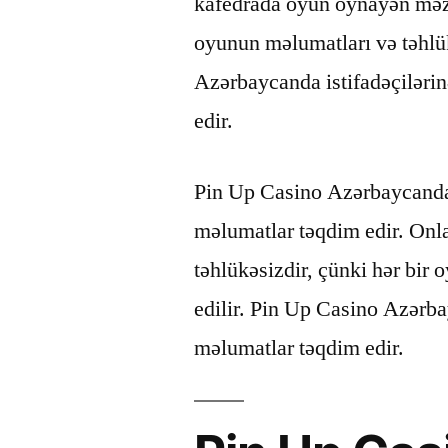
kafedrada oyun oynayən məzm
oyunun məlumatları və təhlük
Azərbaycanda istifadəçiləri
edir.
Pin Up Casino Azərbaycanda 
məlumatlar təqdim edir. On
təhlükəsizdir, çünki hər bir
edilir. Pin Up Casino Azərba
məlumatlar təqdim edir.