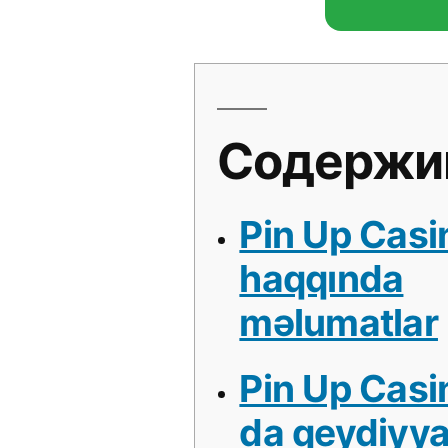
Содержи
Pin Up Casi
haqqında
məlumatlar
Pin Up Casi
da qeydiyy