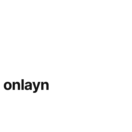
 onlayn