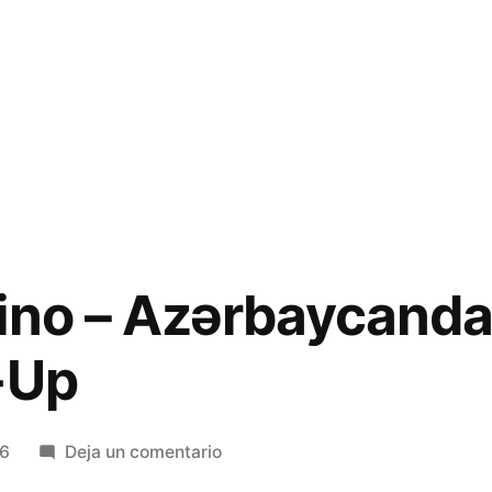
ino – Azərbaycanda
-Up
en
26
Deja un comentario
Pin