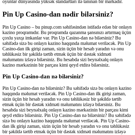
oyunlar dünyasında yüksək standartları ilə tanınan bir markadır.
Pin Up Casino-dan nədir bilərsiniz?
Pin Up Casino – bu pinup.com səhifəsindən istifadə edən bir onlayn
kazino proqramıdır. Bu proqramda qazanma şansınızı artırmaq üçün
çoxlu yaxşı imkanlar var. Pin Up Casino-dan nə bilərsiniz? Bu
səhifədə sizə bu onlayn kazino haqqında məlumat veriləcək. Pin Up
Casino-dan ilk girişi zaman, sizin üçün bir hesab yaradın və onu
təhlükəsiz bir şəkildə tərtib etmək üçün bir dəstək xidməti
məlumatını izləyə bilərsiniz. Bu hesabda sizi beynəlxalq onlayn
kazino mərkəzinin bir parçası kimi qeyd etdirə bilərsiniz.
Pin Up Casino-dan nə bilərsiniz?
Pin Up Casino-dan nə bilərsiniz? Bu səhifədə sizə bu onlayn kazino
haqqında məlumat veriləcək. Pin Up Casino-dan ilk girişi zaman,
sizin üçün bir hesab yaradın və onu təhlükəsiz bir şəkildə tərtib
etmək üçün bir dəstək xidməti məlumatını izləyə bilərsiniz. Bu
hesabda sizi beynəlxalq onlayn kazino mərkəzinin bir parçası kimi
qeyd etdirə bilərsiniz. Pin Up Casino-dan nə bilərsiniz? Bu səhifədə
sizə bu onlayn kazino haqqında məlumat veriləcək. Pin Up Casino-
dan ilk girişi zaman, sizin üçün bir hesab yaradın və onu təhlükəsiz
bir şəkildə tərtib etmək üçün bir dəstək xidməti məlumatını izləyə