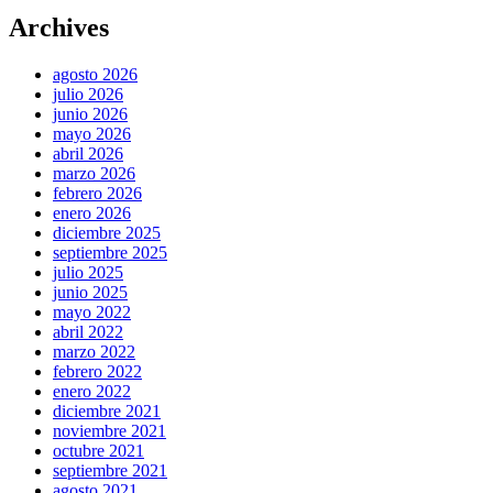
Archives
agosto 2026
julio 2026
junio 2026
mayo 2026
abril 2026
marzo 2026
febrero 2026
enero 2026
diciembre 2025
septiembre 2025
julio 2025
junio 2025
mayo 2022
abril 2022
marzo 2022
febrero 2022
enero 2022
diciembre 2021
noviembre 2021
octubre 2021
septiembre 2021
agosto 2021