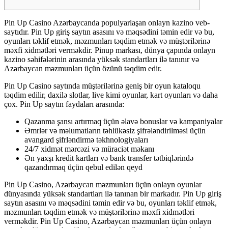
Pin Up Casino Azərbaycanda populyarlaşan onlayn kazino veb-
saytıdır. Pin Up giriş saytın asasını və məqsədini təmin edir və bu,
oyunları təklif etmək, məzmunları təqdim etmək və müştərilərinə
məxfi xidmətləri verməkdir. Pinup markası, dünya çapında onlayn
kazino səhifələrinin arasında yüksək standartları ilə tanınır və
Azərbaycan məzmunları üçün özünü təqdim edir.
Pin Up Casino saytında müştərilərinə geniş bir oyun kataloqu
təqdim edilir, daxilə slotlar, live kimi oyunlar, kart oyunları və daha
çox. Pin Up saytın faydaları arasında:
Qazanma şansı artırmaq üçün əlavə bonuslar və kampaniyalar
Əmrlər və məlumatların təhlükəsiz şifrələndirilməsi üçün
avangard şifrləndirmə təkhnologiyaları
24/7 xidmət mərcəzi və müraciət məkanı
Ən yaxşı kredit kartları və bank transfer tətbiqlərində
qazandırmaq üçün qebul edilən qeyd
Pin Up Casino, Azərbaycan məzmunları üçün onlayn oyunlar
dünyasında yüksək standartları ilə tanınan bir markadır. Pin Up giriş
saytın asasını və məqsədini təmin edir və bu, oyunları təklif etmək,
məzmunları təqdim etmək və müştərilərinə məxfi xidmətləri
verməkdir. Pin Up Casino, Azərbaycan məzmunları üçün onlayn