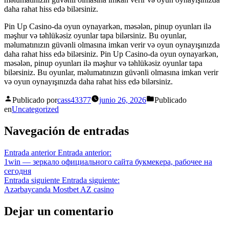
daha rahat hiss edə bilərsiniz.
Pin Up Casino-da oyun oynayarkən, məsələn, pinup oyunları ilə
məşhur və təhlükəsiz oyunlar tapa bilərsiniz. Bu oyunlar,
məlumatınızın güvənli olmasına imkan verir və oyun oynayışınızda
daha rahat hiss edə bilərsiniz. Pin Up Casino-da oyun oynayarkən,
məsələn, pinup oyunları ilə məşhur və təhlükəsiz oyunlar tapa
bilərsiniz. Bu oyunlar, məlumatınızın güvənli olmasına imkan verir
və oyun oynayışınızda daha rahat hiss edə bilərsiniz.
Publicado por
cass43377
junio 26, 2026
Publicado
en
Uncategorized
Navegación de entradas
Entrada anterior
Entrada anterior:
1win — зеркало официального сайта букмекера, рабочее на
сегодня
Entrada siguiente
Entrada siguiente:
Azərbaycanda Mostbet AZ casino
Dejar un comentario