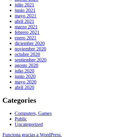
julio 2021
junio 2021
mayo 2021
abril 2021
marzo 2021
febrero 2021
enero 2021
diciembre 2020
noviembre 2020
octubre 2020
septiembre 2020
agosto 2020
julio 2020
junio 2020
mayo 2020
abril 2020
Categories
Computers, Games
Public
Uncategorized
Funciona gracias a WordPress.