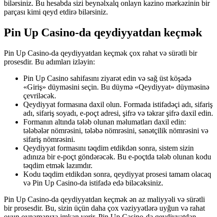
bilərsiniz. Bu hesabda sizi beynəlxalq onlayn kazino mərkəzinin bir
parçası kimi qeyd etdirə bilərsiniz.
Pin Up Casino-da qeydiyyatdan keçmək
Pin Up Casino-da qeydiyyatdan keçmək çox rahat və sürətli bir
prosesdir. Bu adımları izləyin:
Pin Up Casino sahifasını ziyarət edin və sağ üst köşədə
«Giriş» düyməsini seçin. Bu düymə «Qeydiyyat» düyməsinə
çevriləcək.
Qeydiyyat formasına daxil olun. Formada istifadəçi adı, sifariş
adı, sifariş soyadı, e-poçt adresi, şifrə və təkrar şifrə daxil edin.
Formanın altında tələb olunan məlumatları daxil edin:
tələbələr nömrəsini, tələbə nömrəsini, sənətçilik nömrəsini və
sifariş nömrəsini.
Qeydiyyat formasını təqdim etdikdən sonra, sistem sizin
adınıza bir e-poçt göndərəcək. Bu e-poçtda tələb olunan kodu
təqdim etmək lazımdır.
Kodu təqdim etdikdən sonra, qeydiyyat prosesi tamam olacaq
və Pin Up Casino-da istifadə edə biləcəksiniz.
Pin Up Casino-da qeydiyyatdan keçmək ən az maliyyəli və sürətli
bir prosesdir. Bu, sizin üçün daha çox vəziyyətlərə uyğun və rahat
oyun oynamanıza imkan verir. Pin Up Casino-da qeydiyyatdan