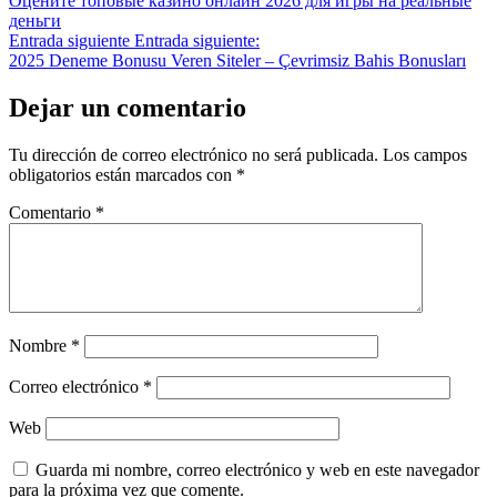
Оцените топовые казино онлайн 2026 для игры на реальные
деньги
Entrada siguiente
Entrada siguiente:
2025 Deneme Bonusu Veren Siteler – Çevrimsiz Bahis Bonusları
Dejar un comentario
Tu dirección de correo electrónico no será publicada.
Los campos
obligatorios están marcados con
*
Comentario
*
Nombre
*
Correo electrónico
*
Web
Guarda mi nombre, correo electrónico y web en este navegador
para la próxima vez que comente.