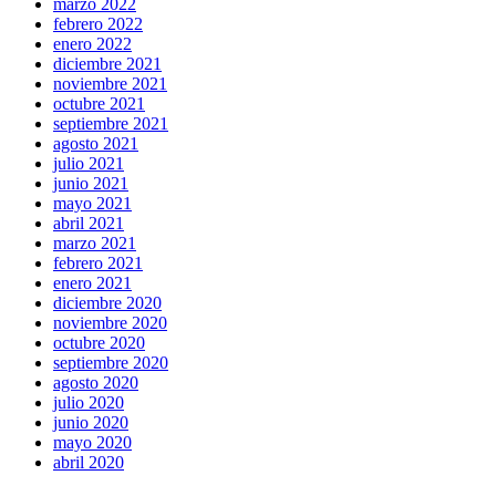
marzo 2022
febrero 2022
enero 2022
diciembre 2021
noviembre 2021
octubre 2021
septiembre 2021
agosto 2021
julio 2021
junio 2021
mayo 2021
abril 2021
marzo 2021
febrero 2021
enero 2021
diciembre 2020
noviembre 2020
octubre 2020
septiembre 2020
agosto 2020
julio 2020
junio 2020
mayo 2020
abril 2020