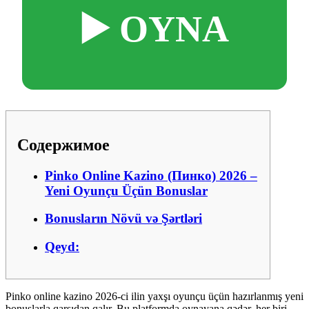
▶️ OYNA
Содержимое
Pinko Online Kazino (Пинко) 2026 –
Yeni Oyunçu Üçün Bonuslar
Bonusların Növü və Şərtləri
Qeyd:
Pinko online kazino 2026-ci ilin yaxşı oyunçu üçün hazırlanmış yeni
bonuslarla qarşıdan qalır. Bu platformda oynayana qədər, her biri