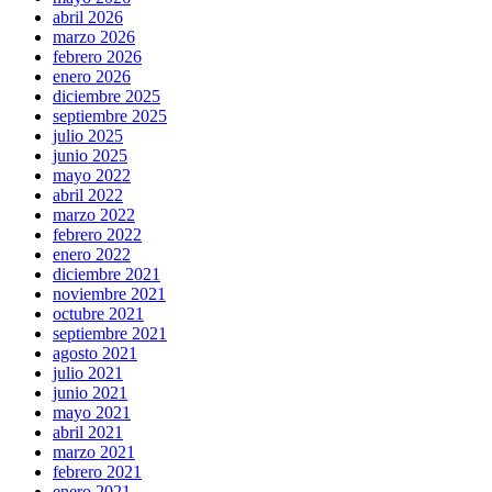
abril 2026
marzo 2026
febrero 2026
enero 2026
diciembre 2025
septiembre 2025
julio 2025
junio 2025
mayo 2022
abril 2022
marzo 2022
febrero 2022
enero 2022
diciembre 2021
noviembre 2021
octubre 2021
septiembre 2021
agosto 2021
julio 2021
junio 2021
mayo 2021
abril 2021
marzo 2021
febrero 2021
enero 2021