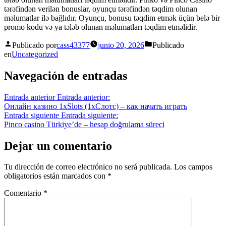
tərəfindən verilən bonuslar, oyunçu tərəfindən təqdim olunan
məlumatlar ilə bağlıdır. Oyunçu, bonusu təqdim etmək üçün belə bir
promo kodu və ya tələb olunan məlumatları təqdim etməlidir.
Publicado por
cass43377
junio 20, 2026
Publicado
en
Uncategorized
Navegación de entradas
Entrada anterior
Entrada anterior:
Онлайн казино 1xSlots (1хСлотс) – как начать играть
Entrada siguiente
Entrada siguiente:
Pinco casino Türkiye’de – hesap doğrulama süreci
Dejar un comentario
Tu dirección de correo electrónico no será publicada.
Los campos
obligatorios están marcados con
*
Comentario
*