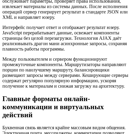
обслуживает параметры, проверяет права использования,
извлекает материалы из системы данных. После исполнения
операций сервер генерирует результат в стандарте JSON или
XML и направляет юзеру.
Интерфейс получает ответ и отображает результат юзеру.
JavaScript перерабатывает данные, освежает компоненты
страницы без целой перезагрузки. Технология AJAX даёт
реализовывать драгон мани асинхронные запросы, сохраняя
плавность работы программы.
Между пользователем и сервером функционируют
промежуточные компоненты. Маршрутизаторы направляют
порции по наилучшему маршруту, балансировщики
размещают запросы между серверами. Кеширующие серверы
содержат регулярно популярную информацию, ускоряя
получение к материалам и снижая загрузку на архитектуру.
Главные форматы онлайн-
коммуникации и виртуальных
действий
Буквенная связь является крайне массовым видом общения.
Электронная почта, мессенджеры, комментарии позволяют