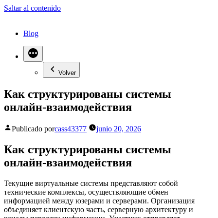
Saltar al contenido
Blog
Volver
Как структурированы системы
онлайн-взаимодействия
Publicado por
cass43377
junio 20, 2026
Как структурированы системы
онлайн-взаимодействия
Текущие виртуальные системы представляют собой
технические комплексы, осуществляющие обмен
информацией между юзерами и серверами. Организация
объединяет клиентскую часть, серверную архитектуру и