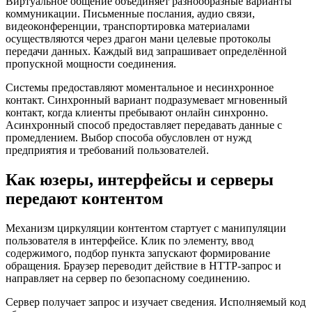
Виртуальное общение объединяет разнообразные варианты
коммуникации. Письменные послания, аудио связи,
видеоконференции, транспортировка материалами
осуществляются через драгон мани целевые протоколы
передачи данных. Каждый вид запрашивает определённой
пропускной мощности соединения.
Системы предоставляют моментальное и несинхронное
контакт. Синхронный вариант подразумевает мгновенный
контакт, когда клиенты пребывают онлайн синхронно.
Асинхронный способ предоставляет передавать данные с
промедлением. Выбор способа обусловлен от нужд
предприятия и требований пользователей.
Как юзеры, интерфейсы и серверы
передают контентом
Механизм циркуляции контентом стартует с манипуляции
пользователя в интерфейсе. Клик по элементу, ввод
содержимого, подбор пункта запускают формирование
обращения. Браузер переводит действие в HTTP-запрос и
направляет на сервер по безопасному соединению.
Сервер получает запрос и изучает сведения. Исполняемый код