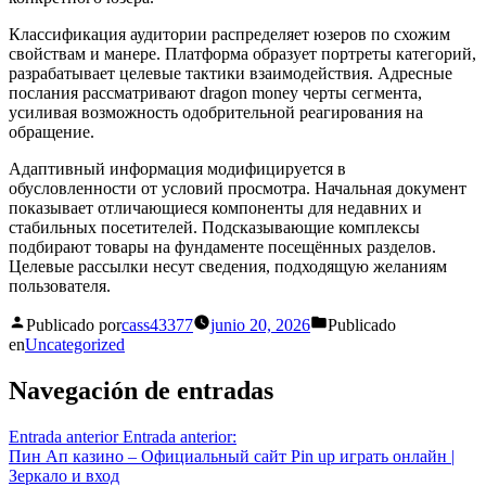
Классификация аудитории распределяет юзеров по схожим
свойствам и манере. Платформа образует портреты категорий,
разрабатывает целевые тактики взаимодействия. Адресные
послания рассматривают dragon money черты сегмента,
усиливая возможность одобрительной реагирования на
обращение.
Адаптивный информация модифицируется в
обусловленности от условий просмотра. Начальная документ
показывает отличающиеся компоненты для недавних и
стабильных посетителей. Подсказывающие комплексы
подбирают товары на фундаменте посещённых разделов.
Целевые рассылки несут сведения, подходящую желаниям
пользователя.
Publicado por
cass43377
junio 20, 2026
Publicado
en
Uncategorized
Navegación de entradas
Entrada anterior
Entrada anterior:
Пин Ап казино – Официальный сайт Pin up играть онлайн |
Зеркало и вход