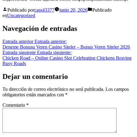
Publicado por
cass43377
junio 20, 2026
Publicado
en
Uncategorized
Navegación de entradas
Entrada anterior
Entrada anterior:
Deneme Bonusu Veren Casino Siteler – Bonus Veren Siteler 2026
Entrada siguiente
Entrada siguiente:
Chicken Road – Online Casino Slot Celebrating Chickens Braving
Busy Roads
Dejar un comentario
Tu dirección de correo electrónico no será publicada.
Los campos
obligatorios están marcados con
*
Comentario
*