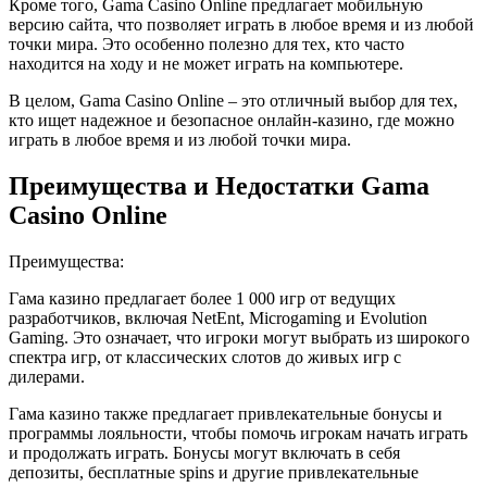
Кроме того, Gama Casino Online предлагает мобильную
версию сайта, что позволяет играть в любое время и из любой
точки мира. Это особенно полезно для тех, кто часто
находится на ходу и не может играть на компьютере.
В целом, Gama Casino Online – это отличный выбор для тех,
кто ищет надежное и безопасное онлайн-казино, где можно
играть в любое время и из любой точки мира.
Преимущества и Недостатки Gama
Casino Online
Преимущества:
Гама казино предлагает более 1 000 игр от ведущих
разработчиков, включая NetEnt, Microgaming и Evolution
Gaming. Это означает, что игроки могут выбрать из широкого
спектра игр, от классических слотов до живых игр с
дилерами.
Гама казино также предлагает привлекательные бонусы и
программы лояльности, чтобы помочь игрокам начать играть
и продолжать играть. Бонусы могут включать в себя
депозиты, бесплатные spins и другие привлекательные