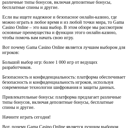
различные типы бонусов, включая депозитные бонусы,
бесплатные спины и другие.
Если вы ищете надежное и безопасное онлайн-казино, где
можно играть в любое время и из любой точки мира, то Gama
Casino Online – это ваш выбор. В этом обзоре мы рассмотрим
основные преимущества и функции этого онлайн-казино,
чтобы помочь вам начать свою игру.
Вот почему Gama Casino Online является лучшим выбором для
игроков:
Большой выбор игр: более 1 000 игр от ведущих
разработчиков.
Безопасность и конфиденциальность: платформа обеспечивает
безопасность и конфиденциальность игроков, используя
современные технологии шифрования и защиты данных.
Привлекательные бонусы: платформа предлагает различные
типы бонусов, включая депозитные бонусы, бесплатные
спины и другие.
Начните играть сегодня!
Вот, почему Gama Casino Online является лучшим выбором