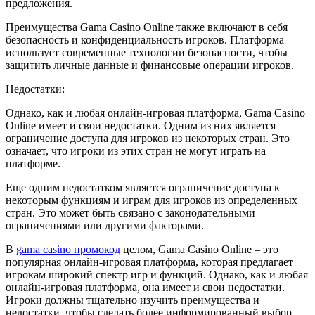
предложения.
Преимущества Gama Casino Online также включают в себя
безопасность и конфиденциальность игроков. Платформа
использует современные технологии безопасности, чтобы
защитить личные данные и финансовые операции игроков.
Недостатки:
Однако, как и любая онлайн-игровая платформа, Gama Casino
Online имеет и свои недостатки. Одним из них является
ограничение доступа для игроков из некоторых стран. Это
означает, что игроки из этих стран не могут играть на
платформе.
Еще одним недостатком является ограничение доступа к
некоторым функциям и играм для игроков из определенных
стран. Это может быть связано с законодательными
ограничениями или другими факторами.
В
gama casino промокод
целом, Gama Casino Online – это
популярная онлайн-игровая платформа, которая предлагает
игрокам широкий спектр игр и функций. Однако, как и любая
онлайн-игровая платформа, она имеет и свои недостатки.
Игроки должны тщательно изучить преимущества и
недостатки, чтобы сделать более информированный выбор.