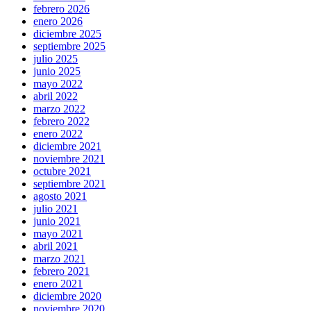
febrero 2026
enero 2026
diciembre 2025
septiembre 2025
julio 2025
junio 2025
mayo 2022
abril 2022
marzo 2022
febrero 2022
enero 2022
diciembre 2021
noviembre 2021
octubre 2021
septiembre 2021
agosto 2021
julio 2021
junio 2021
mayo 2021
abril 2021
marzo 2021
febrero 2021
enero 2021
diciembre 2020
noviembre 2020