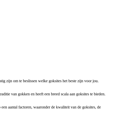
tig zijn om te beslissen welke goksites het beste zijn voor jou.
raditie van gokken en heeft een breed scala aan goksites te bieden.
p een aantal factoren, waaronder de kwaliteit van de goksites, de