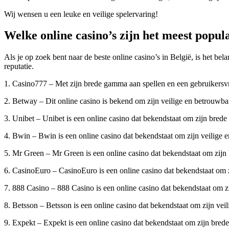
Wij wensen u een leuke en veilige spelervaring!
Welke online casino’s zijn het meest popul
Als je op zoek bent naar de beste online casino’s in België, is het be
reputatie.
1. Casino777 – Met zijn brede gamma aan spellen en een gebruikersvri
2. Betway – Dit online casino is bekend om zijn veilige en betrouwba
3. Unibet – Unibet is een online casino dat bekendstaat om zijn brede
4. Bwin – Bwin is een online casino dat bekendstaat om zijn veilige 
5. Mr Green – Mr Green is een online casino dat bekendstaat om zijn 
6. CasinoEuro – CasinoEuro is een online casino dat bekendstaat om z
7. 888 Casino – 888 Casino is een online casino dat bekendstaat om zi
8. Betsson – Betsson is een online casino dat bekendstaat om zijn vei
9. Expekt – Expekt is een online casino dat bekendstaat om zijn brede