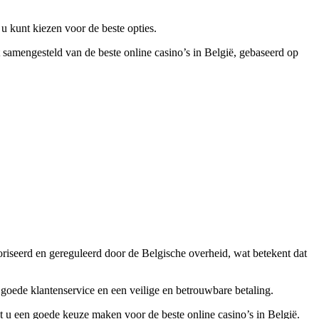
t u kunt kiezen voor de beste opties.
t samengesteld van de beste online casino’s in België, gebaseerd op
toriseerd en gereguleerd door de Belgische overheid, wat betekent dat
 goede klantenservice en een veilige en betrouwbare betaling.
kunt u een goede keuze maken voor de beste online casino’s in België.