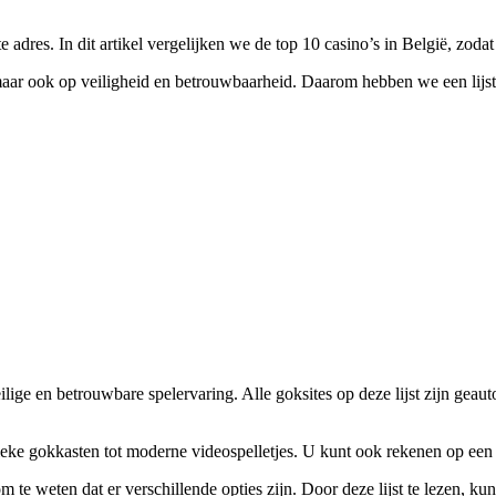
te adres. In dit artikel vergelijken we de top 10 casino’s in België, zoda
, maar ook op veiligheid en betrouwbaarheid. Daarom hebben we een lijs
lige en betrouwbare spelervaring. Alle goksites op deze lijst zijn geau
sieke gokkasten tot moderne videospelletjes. U kunt ook rekenen op een
om te weten dat er verschillende opties zijn. Door deze lijst te lezen, 