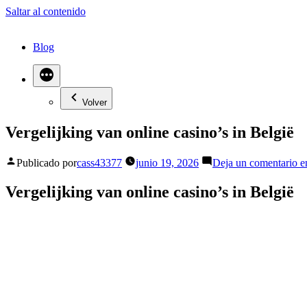
Saltar al contenido
Blog
Volver
Vergelijking van online casino’s in België
Publicado por
cass43377
junio 19, 2026
Deja un comentario
en
Vergelijking van online casino’s in België