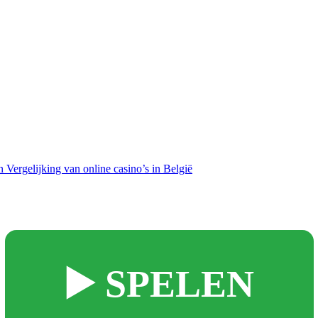
 Vergelijking van online casino’s in België
▶️ SPELEN