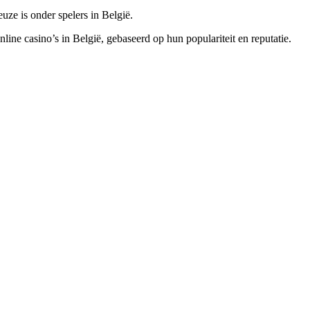
ze is onder spelers in België.
line casino’s in België, gebaseerd op hun populariteit en reputatie.