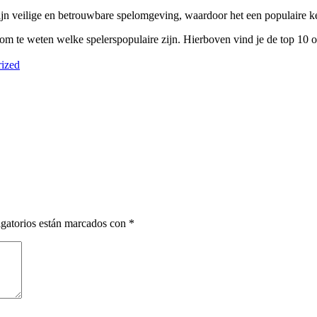
jn veilige en betrouwbare spelomgeving, waardoor het een populaire keu
k om te weten welke spelerspopulaire zijn. Hierboven vind je de top 10 on
ized
gatorios están marcados con
*