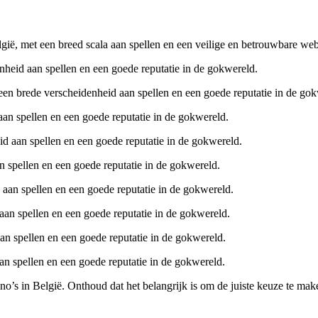
gië, met een breed scala aan spellen en een veilige en betrouwbare web
nheid aan spellen en een goede reputatie in de gokwereld.
en brede verscheidenheid aan spellen en een goede reputatie in de gok
an spellen en een goede reputatie in de gokwereld.
d aan spellen en een goede reputatie in de gokwereld.
 spellen en een goede reputatie in de gokwereld.
aan spellen en een goede reputatie in de gokwereld.
aan spellen en een goede reputatie in de gokwereld.
n spellen en een goede reputatie in de gokwereld.
n spellen en een goede reputatie in de gokwereld.
sino’s in België. Onthoud dat het belangrijk is om de juiste keuze te ma