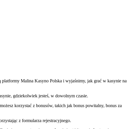
ą platformy Malina Kasyno Polska i wyjaśnimy, jak grać w kasynie na
asynie, gdziekolwiek jesteś, w dowolnym czasie.
możesz korzystać z bonusów, takich jak bonus powitalny, bonus za
rzystając z formularza rejestracyjnego.