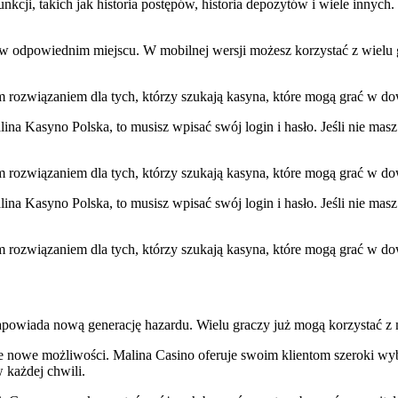
cji, takich jak historia postępów, historia depozytów i wiele innych.
 w odpowiednim miejscu. W mobilnej wersji możesz korzystać z wielu gie
ym rozwiązaniem dla tych, którzy szukają kasyna, które mogą grać w 
ina Kasyno Polska, to musisz wpisać swój login i hasło. Jeśli nie mas
ym rozwiązaniem dla tych, którzy szukają kasyna, które mogą grać w 
ina Kasyno Polska, to musisz wpisać swój login i hasło. Jeśli nie mas
ym rozwiązaniem dla tych, którzy szukają kasyna, które mogą grać w 
apowiada nową generację hazardu. Wielu graczy już mogą korzystać z m
e nowe możliwości. Malina Casino oferuje swoim klientom szeroki wybó
 każdej chwili.