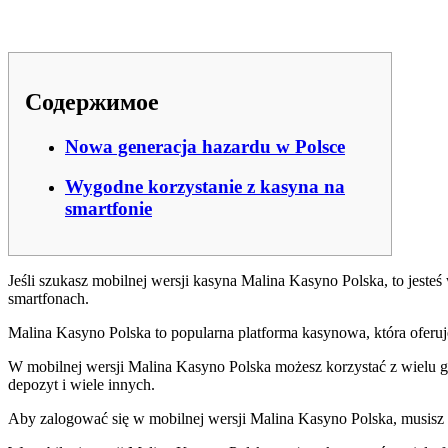
Содержимое
Nowa generacja hazardu w Polsce
Wygodne korzystanie z kasyna na
smartfonie
Jeśli szukasz mobilnej wersji kasyna Malina Kasyno Polska, to jest
smartfonach.
Malina Kasyno Polska to popularna platforma kasynowa, która oferuje
W mobilnej wersji Malina Kasyno Polska możesz korzystać z wielu gi
depozyt i wiele innych.
Aby zalogować się w mobilnej wersji Malina Kasyno Polska, musisz wp