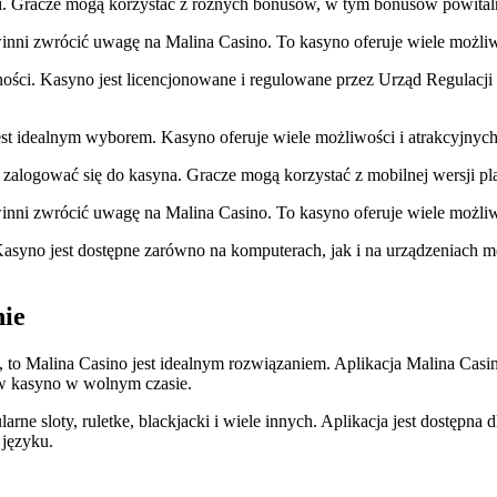
ocji. Gracze mogą korzystać z różnych bonusów, w tym bonusów powita
ni zwrócić uwagę na Malina Casino. To kasyno oferuje wiele możliwoś
tności. Kasyno jest licencjonowane i regulowane przez Urząd Regulacji
st idealnym wyborem. Kasyno oferuje wiele możliwości i atrakcyjnych
 zalogować się do kasyna. Gracze mogą korzystać z mobilnej wersji pl
ni zwrócić uwagę na Malina Casino. To kasyno oferuje wiele możliwoś
. Kasyno jest dostępne zarówno na komputerach, jak i na urządzeniach
nie
, to Malina Casino jest idealnym rozwiązaniem. Aplikacja Malina Cas
ć w kasyno w wolnym czasie.
arne sloty, ruletke, blackjacki i wiele innych. Aplikacja jest dostępna
 języku.