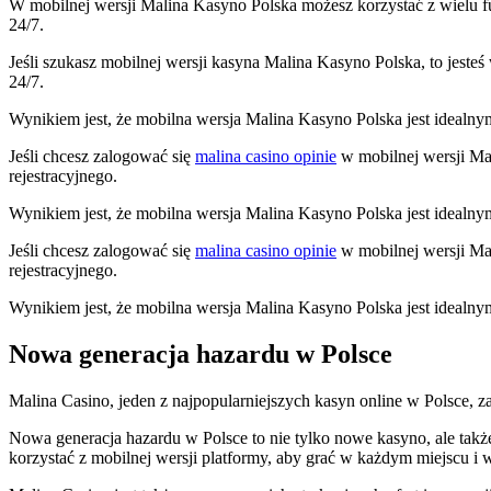
W mobilnej wersji Malina Kasyno Polska możesz korzystać z wielu funk
24/7.
Jeśli szukasz mobilnej wersji kasyna Malina Kasyno Polska, to jesteś
24/7.
Wynikiem jest, że mobilna wersja Malina Kasyno Polska jest idealn
Jeśli chcesz zalogować się
malina casino opinie
w mobilnej wersji Mal
rejestracyjnego.
Wynikiem jest, że mobilna wersja Malina Kasyno Polska jest idealn
Jeśli chcesz zalogować się
malina casino opinie
w mobilnej wersji Mal
rejestracyjnego.
Wynikiem jest, że mobilna wersja Malina Kasyno Polska jest idealn
Nowa generacja hazardu w Polsce
Malina Casino, jeden z najpopularniejszych kasyn online w Polsce, z
Nowa generacja hazardu w Polsce to nie tylko nowe kasyno, ale takż
korzystać z mobilnej wersji platformy, aby grać w każdym miejscu i w