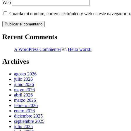
Web
Guarda mi nombre, correo electrónico y web en este navegador p
Recent Comments
A WordPress Commenter
en
Hello world!
Archives
agosto 2026
julio 2026
junio 2026
mayo 2026
abril 2026
marzo 2026
febrero 2026
enero 2026
diciembre 2025
septiembre 2025
julio 2025