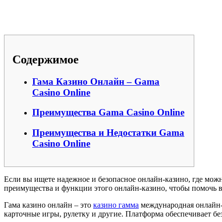
Содержимое
Гама Казино Онлайн – Gama
Casino Online
Преимущества Gama Casino Online
Преимущества и Недостатки Gama
Casino Online
Если вы ищете надежное и безопасное онлайн-казино, где можн
преимущества и функции этого онлайн-казино, чтобы помочь в
Гама казино онлайн – это
казино гамма
международная онлайн-и
карточные игры, рулетку и другие. Платформа обеспечивает б