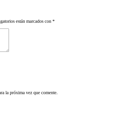
gatorios están marcados con
*
ara la próxima vez que comente.