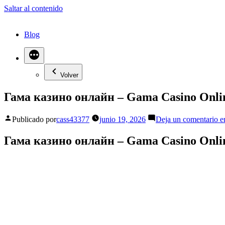
Saltar al contenido
Blog
Volver
Гама казино онлайн – Gama Casino Onli
Publicado por
cass43377
junio 19, 2026
Deja un comentario
e
Гама казино онлайн – Gama Casino Onli