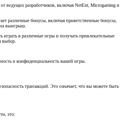
от ведущих разработчиков, включая NetEnt, Microgaming и
гает различные бонусы, включая приветственные бонусы,
 на выигрыш.
сть играть в различные игры и получать привлекательные
ш выбор.
асность и конфиденциальность вашей игры.
зопасность транзакций. Это означает, что вы можете быть
и, это: