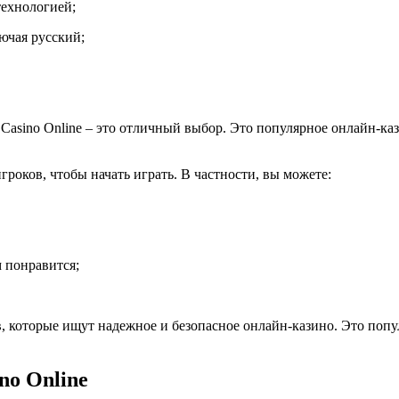
технологией;
ючая русский;
Casino Online – это отличный выбор. Это популярное онлайн-ка
гроков, чтобы начать играть. В частности, вы можете:
м понравится;
в, которые ищут надежное и безопасное онлайн-казино. Это поп
no Online