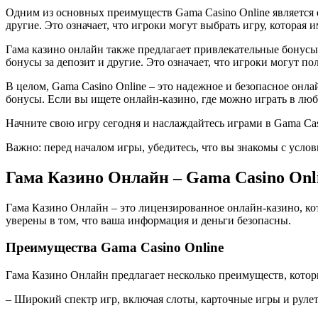
Одним из основных преимуществ Gama Casino Online является е
другие. Это означает, что игроки могут выбрать игру, которая и
Гама казино онлайн также предлагает привлекательные бонусы
бонусы за депозит и другие. Это означает, что игроки могут 
В целом, Gama Casino Online – это надежное и безопасное онл
бонусы. Если вы ищете онлайн-казино, где можно играть в любо
Начните свою игру сегодня и наслаждайтесь играми в Gama Cas
Важно: перед началом игры, убедитесь, что вы знакомы с усло
Гама Казино Онлайн – Gama Casino Onl
Гама Казино Онлайн – это лицензированное онлайн-казино, кот
уверены в том, что ваша информация и деньги безопасны.
Преимущества Gama Casino Online
Гама Казино Онлайн предлагает несколько преимуществ, которы
– Широкий спектр игр, включая слоты, карточные игры и рулет