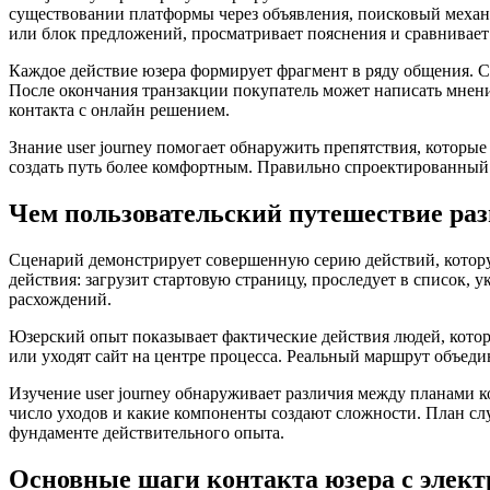
существовании платформы через объявления, поисковый механи
или блок предложений, просматривает пояснения и сравнивает
Каждое действие юзера формирует фрагмент в ряду общения. С
После окончания транзакции покупатель может написать мнен
контакта с онлайн решением.
Знание user journey помогает обнаружить препятствия, которы
создать путь более комфортным. Правильно спроектированный 
Чем пользовательский путешествие раз
Сценарий демонстрирует совершенную серию действий, котор
действия: загрузит стартовую страницу, проследует в список,
расхождений.
Юзерский опыт показывает фактические действия людей, котор
или уходят сайт на центре процесса. Реальный маршрут объеди
Изучение user journey обнаруживает различия между планами к
число уходов и какие компоненты создают сложности. План сл
фундаменте действительного опыта.
Основные шаги контакта юзера с элек