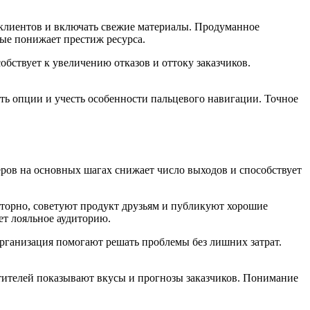
клиентов и включать свежие материалы. Продуманное
ые понижает престиж ресурса.
обствует к увеличению отказов и оттоку заказчиков.
ть опции и учесть особенности пальцевого навигации. Точное
ров на основных шагах снижает число выходов и способствует
вторно, советуют продукт друзьям и публикуют хорошие
ет лояльное аудиторию.
организация помогают решать проблемы без лишних затрат.
тителей показывают вкусы и прогнозы заказчиков. Понимание