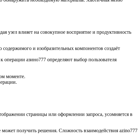
ая узел влияет на совокупное восприятие и продуктивность
о содержимого и изобразительных компонентов создаёт
 к операции азино777 определяют выбор пользователя
ом моменте.
перации.
тображении страницы или оформлении запроса, усомняется в
е может получить решения. Сложность взаимодействия azino777