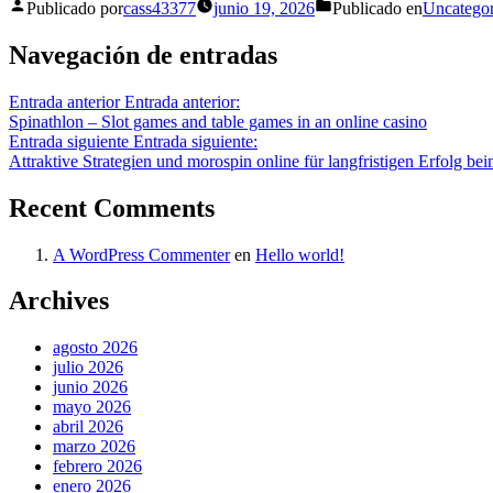
Publicado por
cass43377
junio 19, 2026
Publicado en
Uncategor
Navegación de entradas
Entrada anterior
Entrada anterior:
Spinathlon – Slot games and table games in an online casino
Entrada siguiente
Entrada siguiente:
Attraktive Strategien und morospin online für langfristigen Erfolg bei
Recent Comments
A WordPress Commenter
en
Hello world!
Archives
agosto 2026
julio 2026
junio 2026
mayo 2026
abril 2026
marzo 2026
febrero 2026
enero 2026