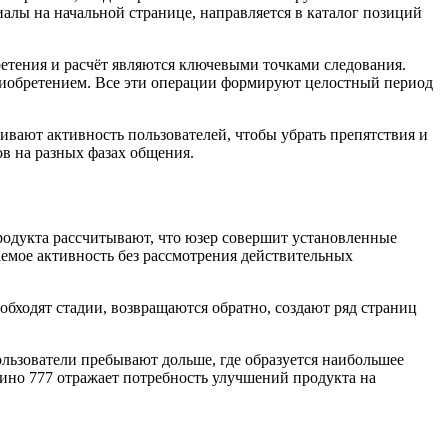
алы на начальной странице, направляется в каталог позиций
ретения и расчёт являются ключевыми точками следования.
приобретением. Все эти операции формируют целостный период
ривают активность пользователей, чтобы убрать препятствия и
в на разных фазах общения.
одукта рассчитывают, что юзер совершит установленные
гаемое активность без рассмотрения действительных
бходят стадии, возвращаются обратно, создают ряд страниц
ользователи пребывают дольше, где образуется наибольшее
зино 777 отражает потребность улучшений продукта на