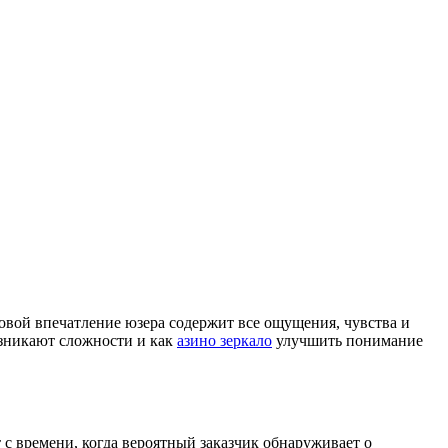
ровой впечатление юзера содержит все ощущения, чувства и
озникают сложности и как
азино зеркало
улучшить понимание
т с времени, когда вероятный заказчик обнаруживает о