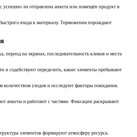
, успешно ли отправлена анкета или помещён продукт в
 быстрого входа к материалу. Торможения порождают
ля
 период на экранах, последовательность кликов и места
ти и содействуют определить, какие элементы пребывают
 количеством уходов и исследуют факторы покидания.
яют анкеты и работают с частями. Фиксации раскрывают
труктура элементов формируют атмосферу ресурса.