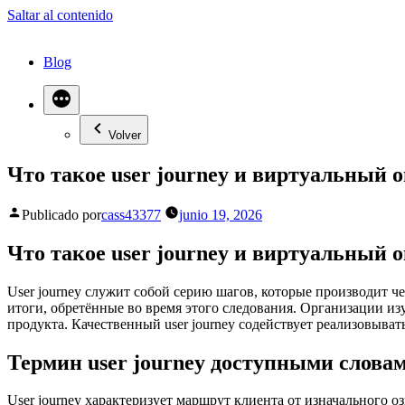
Saltar al contenido
Blog
Volver
Что такое user journey и виртуальный 
Publicado por
cass43377
junio 19, 2026
Что такое user journey и виртуальный 
User journey служит собой серию шагов, которые производит ч
итоги, обретённые во время этого следования. Организации из
продукта. Качественный user journey содействует реализовыват
Термин user journey доступными слова
User journey характеризует маршрут клиента от изначального о