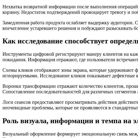
Нехватка возвратной информации после выполнения операций у
корзину. Недостаток подтверждений провоцирует тревогу и по
Замедленная работа продукта ослабляет выдержку аудитории.
впечатление устаревшего решения и побуждают разыскивать бо
Как исследование способствует определ
Инструменты цифровой регистрируют манеру клиентов на кажд
покидания. Информация отражают, где пользователи встречают
Схемы кликов отображают зоны экрана, которые удерживают ф
игнорируемыми. Исследование кликов показывает дефектные 
Воронки трансформации отражают количество клиентов, прош
Сопоставление последовательностей для различных сегментов 
Логи сеансов предоставляют просматривать действия действит
неочевидные проблемы, которые не проявляются в стандартных
Роль визуала, информации и темпа на 
Визуальный оформление формирует эмоциональную связь между