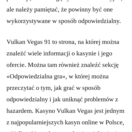
ale należy pamiętać, że powinny być one
wykorzystywane w sposób odpowiedzialny.
Vulkan Vegas 91 to strona, na której można
znaleźć wiele informacji o kasynie i jego
ofercie. Można tam również znaleźć sekcję
«Odpowiedzialna gra», w której można
przeczytać o tym, jak grać w sposób
odpowiedzialny i jak uniknąć problemów z
hazardem. Kasyno Vulkan Vegas jest jednym
z najpopularniejszych kasyn online w Polsce,