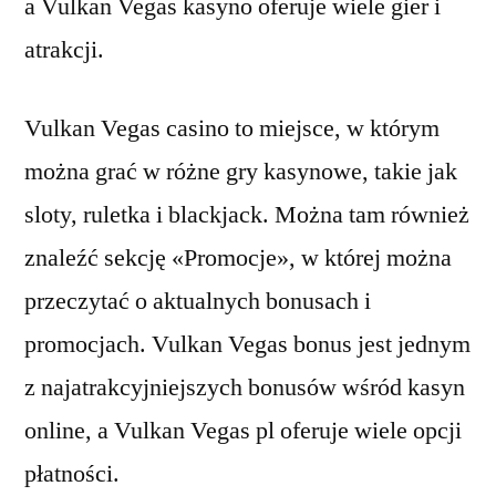
a Vulkan Vegas kasyno oferuje wiele gier i
atrakcji.
Vulkan Vegas casino to miejsce, w którym
można grać w różne gry kasynowe, takie jak
sloty, ruletka i blackjack. Można tam również
znaleźć sekcję «Promocje», w której można
przeczytać o aktualnych bonusach i
promocjach. Vulkan Vegas bonus jest jednym
z najatrakcyjniejszych bonusów wśród kasyn
online, a Vulkan Vegas pl oferuje wiele opcji
płatności.