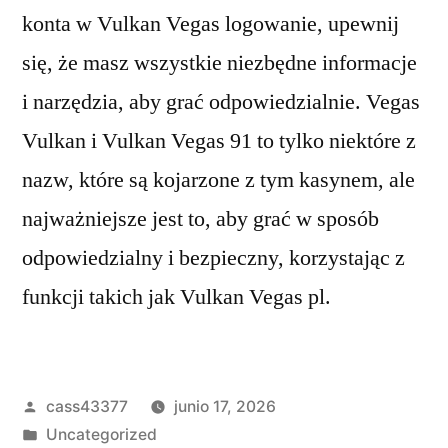
konta w Vulkan Vegas logowanie, upewnij
się, że masz wszystkie niezbędne informacje
i narzędzia, aby grać odpowiedzialnie. Vegas
Vulkan i Vulkan Vegas 91 to tylko niektóre z
nazw, które są kojarzone z tym kasynem, ale
najważniejsze jest to, aby grać w sposób
odpowiedzialny i bezpieczny, korzystając z
funkcji takich jak Vulkan Vegas pl.
Publicado
cass43377
junio 17, 2026
por
Publicado
Uncategorized