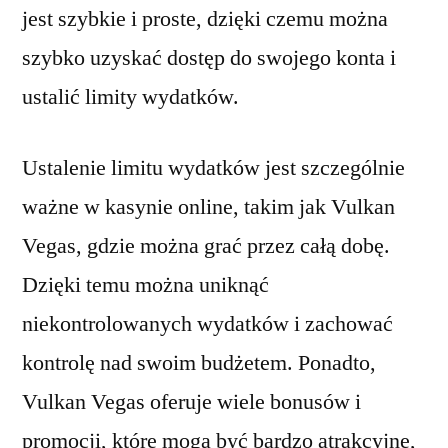
jest szybkie i proste, dzięki czemu można
szybko uzyskać dostęp do swojego konta i
ustalić limity wydatków.
Ustalenie limitu wydatków jest szczególnie
ważne w kasynie online, takim jak Vulkan
Vegas, gdzie można grać przez całą dobę.
Dzięki temu można uniknąć
niekontrolowanych wydatków i zachować
kontrolę nad swoim budżetem. Ponadto,
Vulkan Vegas oferuje wiele bonusów i
promocji, które mogą być bardzo atrakcyjne,