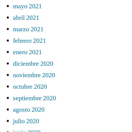
mayo 2021
abril 2021
marzo 2021
febrero 2021
enero 2021
diciembre 2020
noviembre 2020
octubre 2020
septiembre 2020
agosto 2020
julio 2020