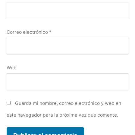
Correo electrónico
*
Web
Guarda mi nombre, correo electrónico y web en
este navegador para la próxima vez que comente.