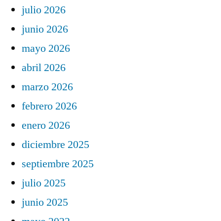
julio 2026
junio 2026
mayo 2026
abril 2026
marzo 2026
febrero 2026
enero 2026
diciembre 2025
septiembre 2025
julio 2025
junio 2025