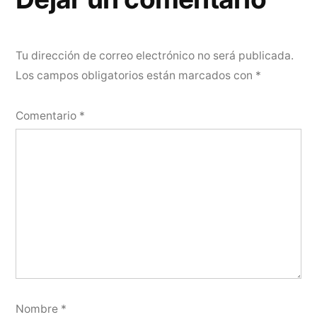
Tu dirección de correo electrónico no será publicada.
Los campos obligatorios están marcados con
*
Comentario
*
Nombre
*