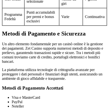
selezionate
giri
Punti accumulabili
Programma
per premi e bonus
Varie
Continuativa
Fedeltà
esclusivi
Metodi di Pagamento e Sicurezza
Un altro elemento fondamentale per un casinò online è la gestione
dei pagamenti. Zet Casino supporta numerosi metodi di deposito e
prelievo, garantendo transazioni rapide e sicure. Tra i metodi più
comuni troviamo carte di credito, portafogli elettronici e bonifici
bancari.
La piattaforma utilizza tecnologie di crittografia avanzate per
proteggere i dati personali e finanziari degli utenti, assicurando un
ambiente di gioco affidabile e trasparente.
Metodi di Pagamento Accettati
Visa e MasterCard
PayPal
Neteller