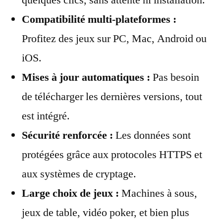
Compatibilité multi-plateformes :
Profitez des jeux sur PC, Mac, Android ou
iOS.
Mises à jour automatiques :
Pas besoin
de télécharger les dernières versions, tout
est intégré.
Sécurité renforcée :
Les données sont
protégées grâce aux protocoles HTTPS et
aux systèmes de cryptage.
Large choix de jeux :
Machines à sous,
jeux de table, vidéo poker, et bien plus