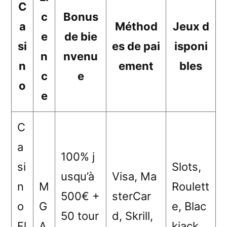
C
c
Bonus
a
Méthod
Jeux d
e
de bie
si
es de pai
isponi
n
nvenu
n
ement
bles
c
e
o
e
C
a
100% j
si
Slots,
usqu’à
Visa, Ma
n
M
Roulett
500€ +
sterCar
o
G
e, Blac
50 tour
d, Skrill,
Fl
A
kjack,