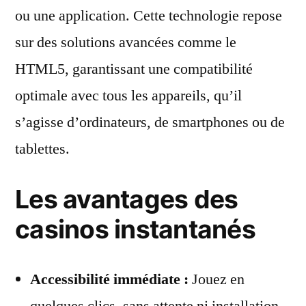
ou une application. Cette technologie repose
sur des solutions avancées comme le
HTML5, garantissant une compatibilité
optimale avec tous les appareils, qu’il
s’agisse d’ordinateurs, de smartphones ou de
tablettes.
Les avantages des
casinos instantanés
Accessibilité immédiate :
Jouez en
quelques clics, sans attente ni installation.