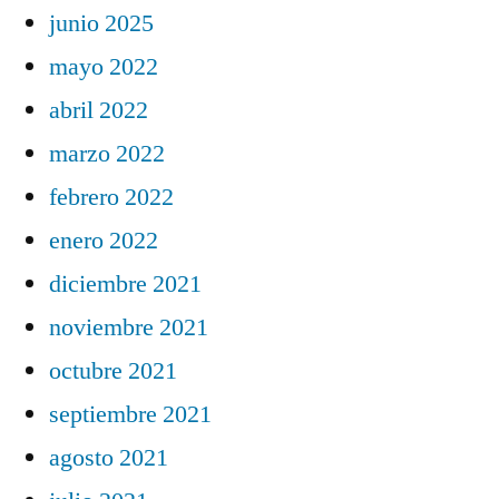
junio 2025
mayo 2022
abril 2022
marzo 2022
febrero 2022
enero 2022
diciembre 2021
noviembre 2021
octubre 2021
septiembre 2021
agosto 2021