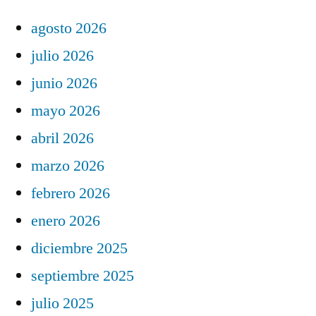
agosto 2026
julio 2026
junio 2026
mayo 2026
abril 2026
marzo 2026
febrero 2026
enero 2026
diciembre 2025
septiembre 2025
julio 2025