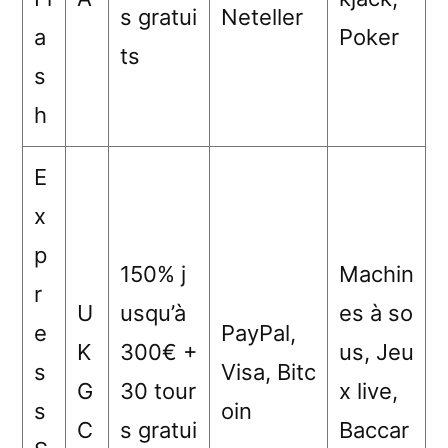
s gratui
Neteller
a
Poker
ts
s
h
E
x
p
150% j
Machin
r
U
usqu’à
es à so
e
PayPal,
K
300€ +
us, Jeu
s
Visa, Bitc
G
30 tour
x live,
s
oin
C
s gratui
Baccar