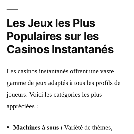
Les Jeux les Plus
Populaires sur les
Casinos Instantanés
Les casinos instantanés offrent une vaste
gamme de jeux adaptés à tous les profils de
joueurs. Voici les catégories les plus
appréciées :
Machines à sous :
Variété de thèmes,