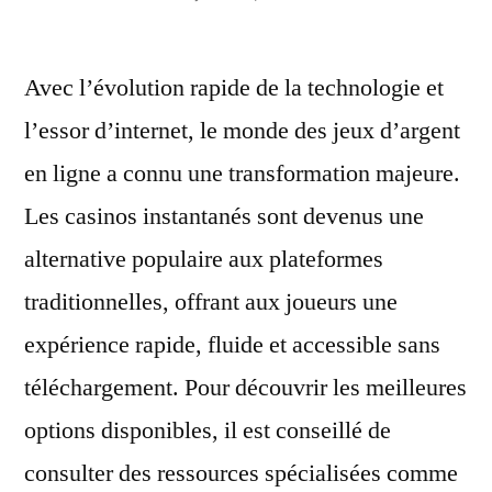
por
Avec l’évolution rapide de la technologie et
l’essor d’internet, le monde des jeux d’argent
en ligne a connu une transformation majeure.
Les casinos instantanés sont devenus une
alternative populaire aux plateformes
traditionnelles, offrant aux joueurs une
expérience rapide, fluide et accessible sans
téléchargement. Pour découvrir les meilleures
options disponibles, il est conseillé de
consulter des ressources spécialisées comme