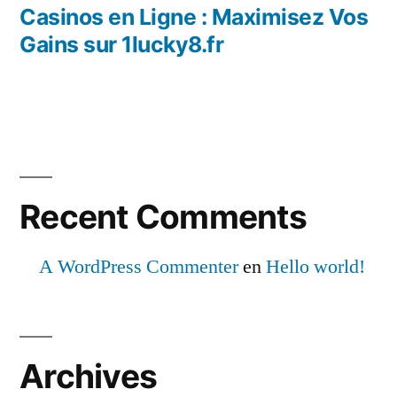
Casinos en Ligne : Maximisez Vos
Gains sur 1lucky8.fr
Recent Comments
A WordPress Commenter
en
Hello world!
Archives