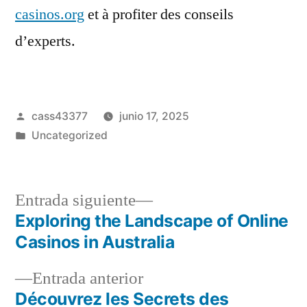
casinos.org
et à profiter des conseils
d’experts.
Publicado
cass43377
junio 17, 2025
por
Publicado
Uncategorized
en
Entrada
Entrada siguiente
siguiente:
Exploring the Landscape of Online
Navegación
Casinos in Australia
de
Entrada
Entrada anterior
entradas
anterior:
Découvrez les Secrets des