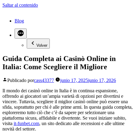
Saltar al contenido
Blog
Volver
Guida Completa ai Casinò Online in
Italia: Come Scegliere il Migliore
Publicado por
cass43377
junio 17, 2025
junio 17, 2026
Il mondo dei casinò online in Italia è in continua espansione,
offrendo ai giocatori un’ampia varietà di opzioni per divertirsi e
vincere. Tuttavia, scegliere il miglior casinò online può essere una
sfida, soprattutto per chi è alle prime armi. In questa guida completa,
esploreremo tutto ciò che c’è da sapere per selezionare una
piattaforma sicura, affidabile e divertente. Se vuoi iniziare subito,
visita
it-funbet.com
, un sito dedicato alle recensioni e alle ultime
novità del settore.