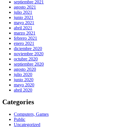
septiembre 2021
agosto 2021
julio 2021
junio 2021
mayo 2021
abril 2021
marzo 2021
febrero 2021
enero 2021
diciembre 2020
noviembre 2020
octubre 2020
septiembre 2020
agosto 2020
julio 2020
junio 2020
mayo 2020
abril 2020
Categories
Computers, Games
Public
Uncategorized