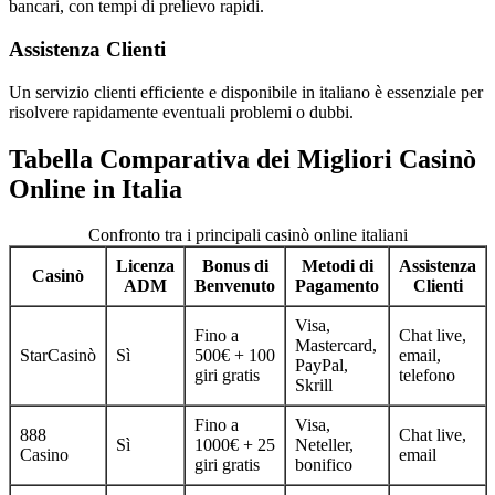
bancari, con tempi di prelievo rapidi.
Assistenza Clienti
Un servizio clienti efficiente e disponibile in italiano è essenziale per
risolvere rapidamente eventuali problemi o dubbi.
Tabella Comparativa dei Migliori Casinò
Online in Italia
Confronto tra i principali casinò online italiani
Licenza
Bonus di
Metodi di
Assistenza
Casinò
ADM
Benvenuto
Pagamento
Clienti
Visa,
Fino a
Chat live,
Mastercard,
StarCasinò
Sì
500€ + 100
email,
PayPal,
giri gratis
telefono
Skrill
Fino a
Visa,
888
Chat live,
Sì
1000€ + 25
Neteller,
Casino
email
giri gratis
bonifico