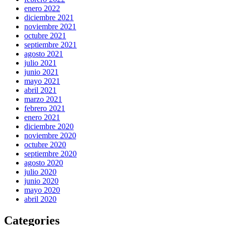
enero 2022
diciembre 2021
noviembre 2021
octubre 2021
septiembre 2021
agosto 2021
julio 2021
junio 2021
mayo 2021
abril 2021
marzo 2021
febrero 2021
enero 2021
diciembre 2020
noviembre 2020
octubre 2020
septiembre 2020
agosto 2020
julio 2020
junio 2020
mayo 2020
abril 2020
Categories