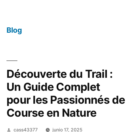
Saltar
al
contenido
Blog
Découverte du Trail :
Un Guide Complet
pour les Passionnés de
Course en Nature
Publicado
cass43377
junio 17, 2025