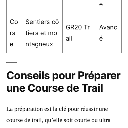
e
Co
Sentiers cô
GR20 Tr
Avanc
rs
tiers et mo
ail
é
e
ntagneux
Conseils pour Préparer
une Course de Trail
La préparation est la clé pour réussir une
course de trail, qu’elle soit courte ou ultra