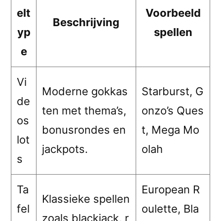
elt
Voorbeeld
Beschrijving
yp
spellen
e
Vi
Moderne gokkas
Starburst, G
de
ten met thema’s,
onzo’s Ques
os
bonusrondes en
t, Mega Mo
lot
jackpots.
olah
s
Ta
European R
Klassieke spellen
fel
oulette, Bla
zoals blackjack, r