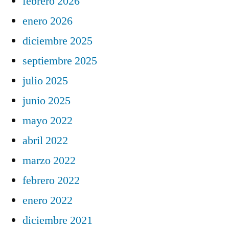
febrero 2026
enero 2026
diciembre 2025
septiembre 2025
julio 2025
junio 2025
mayo 2022
abril 2022
marzo 2022
febrero 2022
enero 2022
diciembre 2021