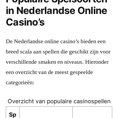
in Nederlandse Online
Casino’s
De Nederlandse online casino’s bieden een
breed scala aan spellen die geschikt zijn voor
verschillende smaken en niveaus. Hieronder
een overzicht van de meest gespeelde
categorieën:
Overzicht van populaire casinospellen
Sp