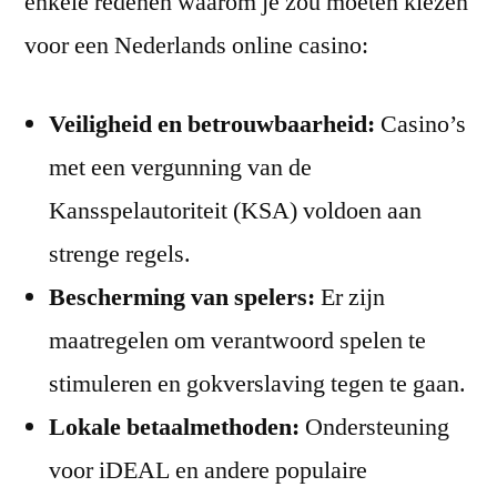
enkele redenen waarom je zou moeten kiezen
voor een Nederlands online casino:
Veiligheid en betrouwbaarheid:
Casino’s
met een vergunning van de
Kansspelautoriteit (KSA) voldoen aan
strenge regels.
Bescherming van spelers:
Er zijn
maatregelen om verantwoord spelen te
stimuleren en gokverslaving tegen te gaan.
Lokale betaalmethoden:
Ondersteuning
voor iDEAL en andere populaire