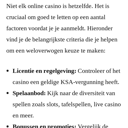
Niet elk online casino is hetzelfde. Het is
cruciaal om goed te letten op een aantal
factoren voordat je je aanmeldt. Hieronder
vind je de belangrijkste criteria die je helpen
om een weloverwogen keuze te maken:
Licentie en regelgeving:
Controleer of het
casino een geldige KSA-vergunning heeft.
Spelaanbod:
Kijk naar de diversiteit van
spellen zoals slots, tafelspellen, live casino
en meer.
Bonussen en promoties:
Vergelijk de