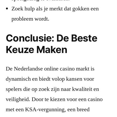
Zoek hulp als je merkt dat gokken een
probleem wordt.
Conclusie: De Beste
Keuze Maken
De Nederlandse online casino markt is
dynamisch en biedt volop kansen voor
spelers die op zoek zijn naar kwaliteit en
veiligheid. Door te kiezen voor een casino
met een KSA-vergunning, een breed