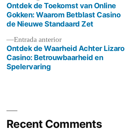
siguiente:
Ontdek de Toekomst van Online
Navegación
Gokken: Waarom Betblast Casino
de
de Nieuwe Standaard Zet
entradas
Entrada
Entrada anterior
anterior:
Ontdek de Waarheid Achter Lizaro
Casino: Betrouwbaarheid en
Spelervaring
Recent Comments