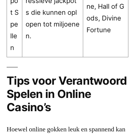
po
ressieve jackpot
ne, Hall of G
t S
s die kunnen opl
ods, Divine
pe
open tot miljoene
Fortune
lle
n.
n
Tips voor Verantwoord
Spelen in Online
Casino’s
Hoewel online gokken leuk en spannend kan