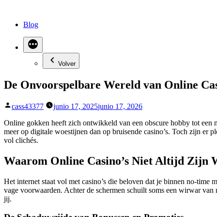
Saltar
al
Blog
contenido
Volver
De Onvoorspelbare Wereld van Online Ca
Publicado
cass43377
junio 17, 2025
junio 17, 2026
por
Online gokken heeft zich ontwikkeld van een obscure hobby tot een mil
meer op digitale woestijnen dan op bruisende casino’s. Toch zijn er pl
vol clichés.
Waarom Online Casino’s Niet Altijd Zijn 
Het internet staat vol met casino’s die beloven dat je binnen no-time 
vage voorwaarden. Achter de schermen schuilt soms een wirwar van rege
jij.