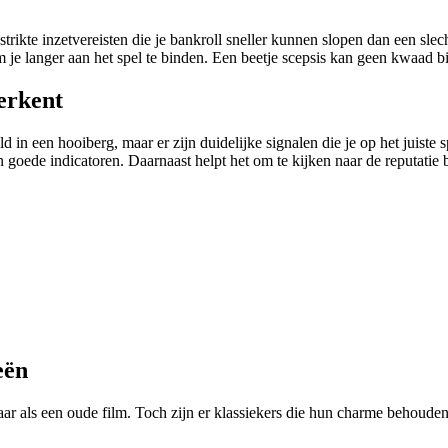
kte inzetvereisten die je bankroll sneller kunnen slopen dan een slechte
om je langer aan het spel te binden. Een beetje scepsis kan geen kwaad 
erkent
in een hooiberg, maar er zijn duidelijke signalen die je op het juiste sp
ijn goede indicatoren. Daarnaast helpt het om te kijken naar de reputat
eën
baar als een oude film. Toch zijn er klassiekers die hun charme behouden