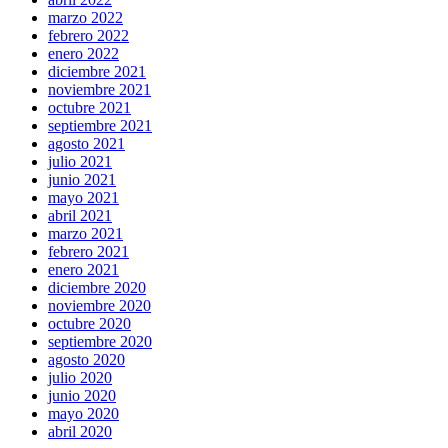
marzo 2022
febrero 2022
enero 2022
diciembre 2021
noviembre 2021
octubre 2021
septiembre 2021
agosto 2021
julio 2021
junio 2021
mayo 2021
abril 2021
marzo 2021
febrero 2021
enero 2021
diciembre 2020
noviembre 2020
octubre 2020
septiembre 2020
agosto 2020
julio 2020
junio 2020
mayo 2020
abril 2020