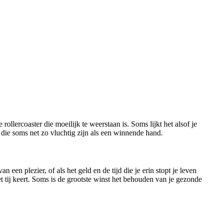
llercoaster die moeilijk te weerstaan is. Soms lijkt het alsof je
 die soms net zo vluchtig zijn als een winnende hand.
 een plezier, of als het geld en de tijd die je erin stopt je leven
et tij keert. Soms is de grootste winst het behouden van je gezonde