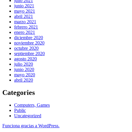
julio 2021
junio 2021
mayo 2021
abril 2021
marzo 2021
febrero 2021
enero 2021
diciembre 2020
noviembre 2020
octubre 2020
septiembre 2020
agosto 2020
julio 2020
junio 2020
mayo 2020
abril 2020
Categories
Computers, Games
Public
Uncategorized
Funciona gracias a WordPress.