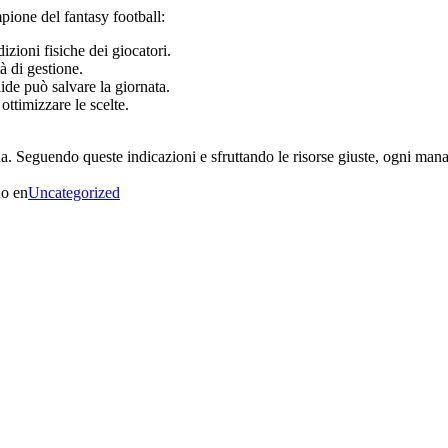
pione del fantasy football:
zioni fisiche dei giocatori.
à di gestione.
ide può salvare la giornata.
ottimizzare le scelte.
una. Seguendo queste indicazioni e sfruttando le risorse giuste, ogni mana
do en
Uncategorized