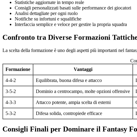
Statistiche aggiornate in tempo reale
Consigli personalizzati basati sulle performance dei giocatori
Analisi dettagliate per ogni ruolo
Notifiche su infortuni e squalifiche
Interfaccia semplice e veloce per gestire la propria squadra
Confronto tra Diverse Formazioni Tattich
La scelta della formazione è uno degli aspetti più importanti nel fantas
Con
Formazione
Vantaggi
4-4-2
Equilibrata, buona difesa e attacco
3-5-2
Dominio a centrocampo, molte opzioni offensive
4-3-3
Attacco potente, ampia scelta di esterni
5-3-2
Difesa solida, contropiede efficace
Consigli Finali per Dominare il Fantasy Fo