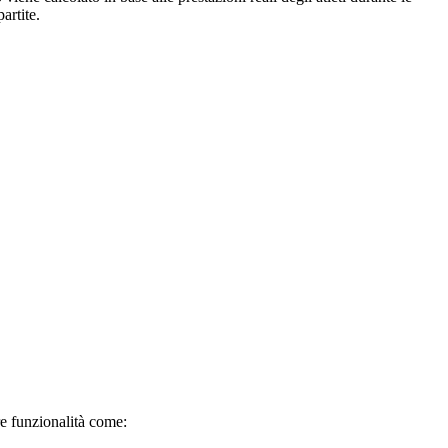
artite.
re funzionalità come: