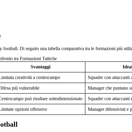
e
y football. Di seguito una tabella comparativa tra le formazioni più utili
fronto tra Formazioni Tattiche
Svantaggi
Idea
Limitata creatività a centrocampo
Squadre con attaccanti a
Difesa più vulnerabile
Manager che puntano su 
Centrocampo può risultare sottodimensionato
Squadre con attaccanti e
Limitate opzioni offensive
Manager difensivisti e 
otball