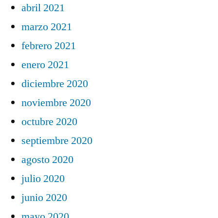
abril 2021
marzo 2021
febrero 2021
enero 2021
diciembre 2020
noviembre 2020
octubre 2020
septiembre 2020
agosto 2020
julio 2020
junio 2020
mayo 2020