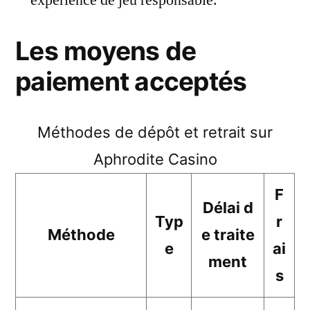
Les moyens de
paiement acceptés
Méthodes de dépôt et retrait sur
Aphrodite Casino
F
Délai d
Typ
r
Méthode
e traite
e
ai
ment
s