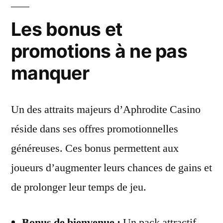
Les bonus et
promotions à ne pas
manquer
Un des attraits majeurs d’Aphrodite Casino
réside dans ses offres promotionnelles
généreuses. Ces bonus permettent aux
joueurs d’augmenter leurs chances de gains et
de prolonger leur temps de jeu.
Bonus de bienvenue :
Un pack attractif