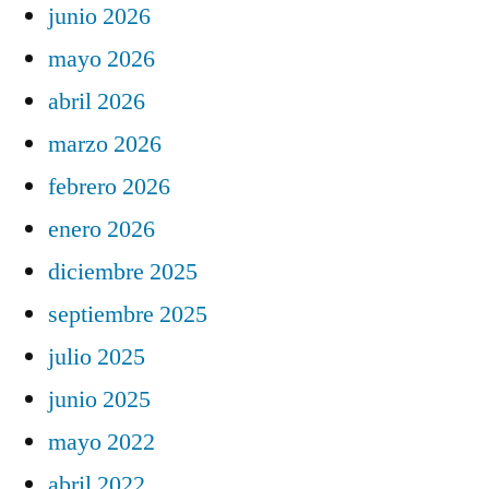
junio 2026
mayo 2026
abril 2026
marzo 2026
febrero 2026
enero 2026
diciembre 2025
septiembre 2025
julio 2025
junio 2025
mayo 2022
abril 2022