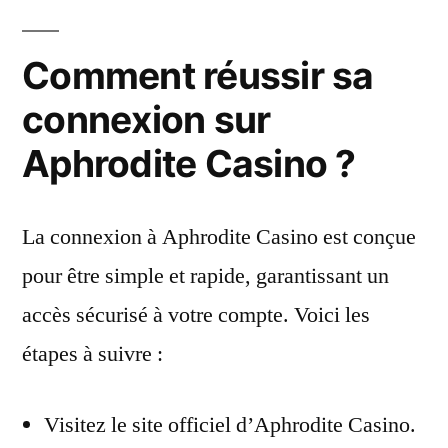
Comment réussir sa
connexion sur
Aphrodite Casino ?
La connexion à Aphrodite Casino est conçue
pour être simple et rapide, garantissant un
accès sécurisé à votre compte. Voici les
étapes à suivre :
Visitez le site officiel d’Aphrodite Casino.