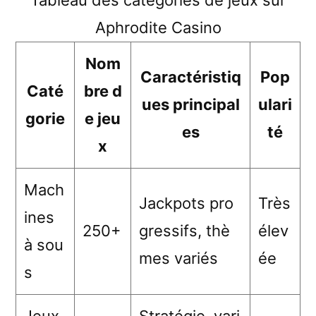
Aphrodite Casino
Nom
Caractéristiq
Pop
Caté
bre d
ues principal
ulari
gorie
e jeu
es
té
x
Mach
Jackpots pro
Très
ines
250+
gressifs, thè
élev
à sou
mes variés
ée
s
Jeux
Stratégie, vari